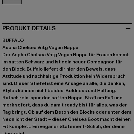
schwarz
PRODUKT DETAILS
BUFFALO
Aspha Chelsea Vntg Vegan Nappa
Der Aspha Chelsea Vntg Vegan Nappa für Frauen kommt
im satten Schwarz und ist dein neuer Compagnon für
den Block. Buffalo liefert dir hier den Beweis, dass
Attitüde und nachhaltige Produktion kein Widerspruch
sind. Dieser Stiefel ist eine Ansage an alle, die denken,
Styles können nicht beides: Boldness und Haltung.
Rutsch rein, spür den soften Nappa-Stoff am Fuß und
merk sofort, dass du damit ready bist für alles, was der
Tag bringt. Ob auf dem Beton des Blocks oder unter dem
Neonlicht der Stadt – dieser Chelsea Boot macht deinen
Fit komplett. Ein veganer Statement-Schuh, der deine
Line zeigt.