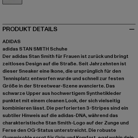
schwarz
PRODUKT DETAILS
ADIDAS
adidas STAN SMITH Schuhe
Der adidas Stan Smith für Frauen ist zurück und bringt
zeitloses Design auf die Straße. Seit Jahrzehnten ist
dieser Sneaker eine Ikone, die ursprünglich für den
Tennisplatz entworfen wurde und schnell zur festen
Größe in der Streetwear-Szene avancierte. Das
schwarze Upper aus hochwertigem Synthetikleder
punktet mit einem cleanen Look, der sich vielseitig
kombinieren lässt. Die perforierten 3-Stripes sind ein
subtiler Hinweis auf die adidas-DNA, während das
charakteristische Stan Smith-Logo auf der Zunge und
Ferse den OG-Status unterstreicht. Die robuste
Gummisohle sorgt für Grip und Komfort, egal wohin dein