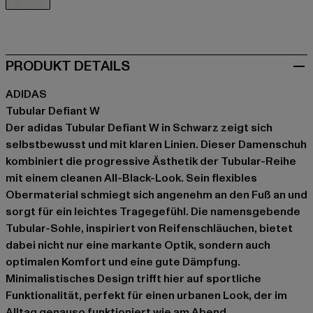
schwarz
PRODUKT DETAILS
ADIDAS
Tubular Defiant W
Der adidas Tubular Defiant W in Schwarz zeigt sich
selbstbewusst und mit klaren Linien. Dieser Damenschuh
kombiniert die progressive Ästhetik der Tubular-Reihe
mit einem cleanen All-Black-Look. Sein flexibles
Obermaterial schmiegt sich angenehm an den Fuß an und
sorgt für ein leichtes Tragegefühl. Die namensgebende
Tubular-Sohle, inspiriert von Reifenschläuchen, bietet
dabei nicht nur eine markante Optik, sondern auch
optimalen Komfort und eine gute Dämpfung.
Minimalistisches Design trifft hier auf sportliche
Funktionalität, perfekt für einen urbanen Look, der im
Alltag genauso funktioniert wie am Abend.