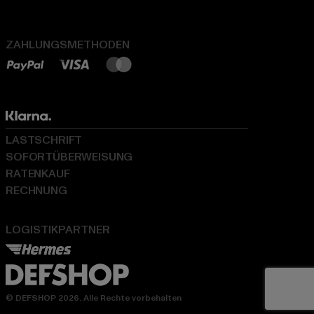
ZAHLUNGSMETHODEN
LASTSCHRIFT
SOFORTÜBERWEISUNG
RATENKAUF
RECHNUNG
LOGISTIKPARTNER
© DEFSHOP 2026. Alle Rechte vorbehalten