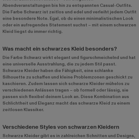
Abendveranstaltungen bis hin zu entspannten Casual-Outfits.
Die Farbe Schwarz ist zeitlos und edel und verleiht jedem Outfit
eine besondere Note. Egal, ob du einen minimalistischen Look
oder ein aufregendes Statement suchst – mit einem schwarzen
Kleid liegst du immer richtig.
Was macht ein schwarzes Kleid besonders?
Die Farbe Schwarz wirkt elegant und figurschmeichelnd und hat
eine universelle Ausstrahlung, die zu jedem Stil passt.
Schwarze Kleider haben die Fähigkeit, eine schlanke
Silhouette zu schaffen und kleine Problemzonen geschickt zu
kaschieren. Zudem lassen sich schwarze Kleider mühelos zu
verschiedenen Anlässen tragen – ob formell oder lässig, sie
passen sich flexibel deinem Look an. Diese Kombination aus
Schlichtheit und Eleganz macht das schwarze Kleid zu einem
zeitlosen Klassiker.
Verschiedene Styles von schwarzen Kleidern
Schwarze Kleider gibt es in zahlreichen Schnitten und Designs,