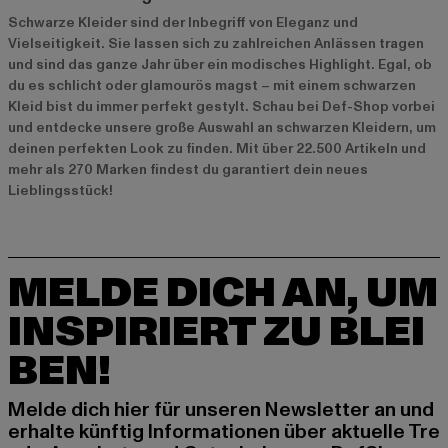
Schwarze Kleider sind der Inbegriff von Eleganz und
Vielseitigkeit. Sie lassen sich zu zahlreichen Anlässen tragen
und sind das ganze Jahr über ein modisches Highlight. Egal, ob
du es schlicht oder glamourös magst – mit einem schwarzen
Kleid bist du immer perfekt gestylt. Schau bei Def-Shop vorbei
und entdecke unsere große Auswahl an schwarzen Kleidern, um
deinen perfekten Look zu finden. Mit über 22.500 Artikeln und
mehr als 270 Marken findest du garantiert dein neues
Lieblingsstück!
MELDE DICH AN, UM
INSPIRIERT ZU BLEI
BEN!
Melde dich hier für unseren Newsletter an und
erhalte künftig Informationen über aktuelle Tre