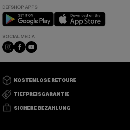
Play market
App store
Instagram
Facebook
YouTube
KOSTENLOSE RETOURE
TIEFPREISGARANTIE
SICHERE BEZAHLUNG