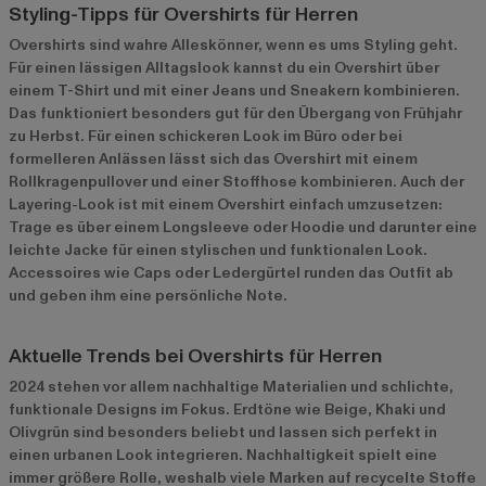
Styling-Tipps für Overshirts für Herren
Overshirts sind wahre Alleskönner, wenn es ums Styling geht.
Für einen lässigen Alltagslook kannst du ein Overshirt über
einem T-Shirt und mit einer Jeans und Sneakern kombinieren.
Das funktioniert besonders gut für den Übergang von Frühjahr
zu Herbst. Für einen schickeren Look im Büro oder bei
formelleren Anlässen lässt sich das Overshirt mit einem
Rollkragenpullover und einer Stoffhose kombinieren. Auch der
Layering-Look ist mit einem Overshirt einfach umzusetzen:
Trage es über einem Longsleeve oder Hoodie und darunter eine
leichte Jacke für einen stylischen und funktionalen Look.
Accessoires wie Caps oder Ledergürtel runden das Outfit ab
und geben ihm eine persönliche Note.
Aktuelle Trends bei Overshirts für Herren
2024 stehen vor allem nachhaltige Materialien und schlichte,
funktionale Designs im Fokus. Erdtöne wie Beige, Khaki und
Olivgrün sind besonders beliebt und lassen sich perfekt in
einen urbanen Look integrieren. Nachhaltigkeit spielt eine
immer größere Rolle, weshalb viele Marken auf recycelte Stoffe