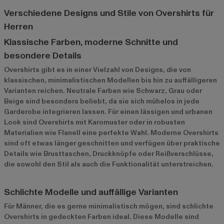
Verschiedene Designs und Stile von Overshirts für
Herren
Klassische Farben, moderne Schnitte und
besondere Details
Overshirts gibt es in einer Vielzahl von Designs, die von
klassischen, minimalistischen Modellen bis hin zu auffälligeren
Varianten reichen. Neutrale Farben wie Schwarz, Grau oder
Beige sind besonders beliebt, da sie sich mühelos in jede
Garderobe integrieren lassen. Für einen lässigen und urbanen
Look sind Overshirts mit Karomuster oder in robusten
Materialien wie Flanell eine perfekte Wahl. Moderne Overshirts
sind oft etwas länger geschnitten und verfügen über praktische
Details wie Brusttaschen, Druckknöpfe oder Reißverschlüsse,
die sowohl den Stil als auch die Funktionalität unterstreichen.
Schlichte Modelle und auffällige Varianten
Für Männer, die es gerne minimalistisch mögen, sind schlichte
Overshirts in gedeckten Farben ideal. Diese Modelle sind