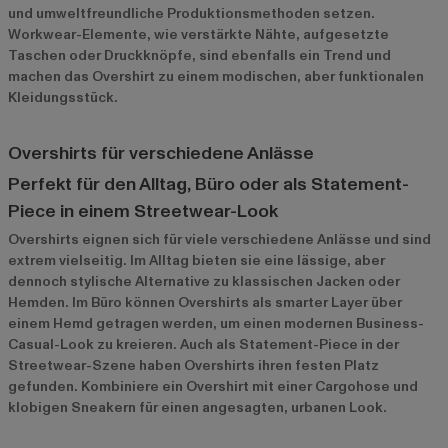
und umweltfreundliche Produktionsmethoden setzen.
Workwear-Elemente, wie verstärkte Nähte, aufgesetzte
Taschen oder Druckknöpfe, sind ebenfalls ein Trend und
machen das Overshirt zu einem modischen, aber funktionalen
Kleidungsstück.
Overshirts für verschiedene Anlässe
Perfekt für den Alltag, Büro oder als Statement-
Piece in einem Streetwear-Look
Overshirts eignen sich für viele verschiedene Anlässe und sind
extrem vielseitig. Im Alltag bieten sie eine lässige, aber
dennoch stylische Alternative zu klassischen Jacken oder
Hemden. Im Büro können Overshirts als smarter Layer über
einem Hemd getragen werden, um einen modernen Business-
Casual-Look zu kreieren. Auch als Statement-Piece in der
Streetwear-Szene haben Overshirts ihren festen Platz
gefunden. Kombiniere ein Overshirt mit einer Cargohose und
klobigen Sneakern für einen angesagten, urbanen Look.