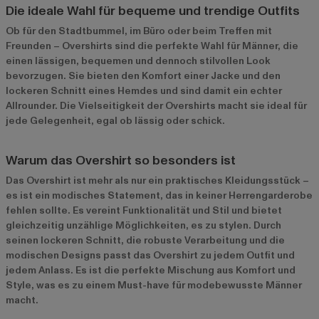
Die ideale Wahl für bequeme und trendige Outfits
Ob für den Stadtbummel, im Büro oder beim Treffen mit
Freunden – Overshirts sind die perfekte Wahl für Männer, die
einen lässigen, bequemen und dennoch stilvollen Look
bevorzugen. Sie bieten den Komfort einer Jacke und den
lockeren Schnitt eines Hemdes und sind damit ein echter
Allrounder. Die Vielseitigkeit der Overshirts macht sie ideal für
jede Gelegenheit, egal ob lässig oder schick.
Warum das Overshirt so besonders ist
Das Overshirt ist mehr als nur ein praktisches Kleidungsstück –
es ist ein modisches Statement, das in keiner Herrengarderobe
fehlen sollte. Es vereint Funktionalität und Stil und bietet
gleichzeitig unzählige Möglichkeiten, es zu stylen. Durch
seinen lockeren Schnitt, die robuste Verarbeitung und die
modischen Designs passt das Overshirt zu jedem Outfit und
jedem Anlass. Es ist die perfekte Mischung aus Komfort und
Style, was es zu einem Must-have für modebewusste Männer
macht.