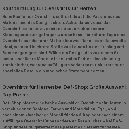
Kaufberatung für Overshirts für Herren
Beim Kauf eines Overshirts solltest du auf die Passform, das
Material und das Design achten. Achte darauf, dass das
Overshirt locker sitzt, damit es bequem über anderen
Kleidungsstücken getragen werden kann. Für kältere Tage sind
Overshirts aus dickeren Materialien wie Flanell oder Baumwolle
ideal, während leichtere Stoffe wie Leinen für den Frühling und
Sommer geeignet sind. Wähle ein Design, das zu deinem Stil
passt – schlichte Modelle in neutralen Farben sind vielseitig
kombinierbar, während auffälligere Varianten mit Mustern oder
speziellen Details ein modisches Statement setzen.
Overshirts für Herren bei Def-Shop: Große Auswahl,
Top Preise
Def-Shop bietet eine breite Auswahl an Overshirts für Herren in
verschiedenen Designs, Farben und Materialien. Egal, ob du
nach einem klassischen Modell für den Alltag oder nach einem
auffälligen Overshirt für besondere Anlässe suchst – bei Def-
Shop findest du garantiert das perfekte Overshirt für deinen