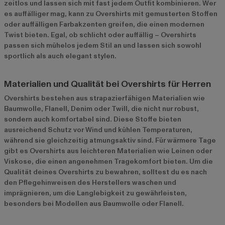
zeitlos und lassen sich mit fast jedem Outfit kombinieren. Wer
es auffälliger mag, kann zu Overshirts mit gemusterten Stoffen
oder auffälligen Farbakzenten greifen, die einen modernen
Twist bieten. Egal, ob schlicht oder auffällig – Overshirts
passen sich mühelos jedem Stil an und lassen sich sowohl
sportlich als auch elegant stylen.
Materialien und Qualität bei Overshirts für Herren
Overshirts bestehen aus strapazierfähigen Materialien wie
Baumwolle, Flanell, Denim oder Twill, die nicht nur robust,
sondern auch komfortabel sind. Diese Stoffe bieten
ausreichend Schutz vor Wind und kühlen Temperaturen,
während sie gleichzeitig atmungsaktiv sind. Für wärmere Tage
gibt es Overshirts aus leichteren Materialien wie Leinen oder
Viskose, die einen angenehmen Tragekomfort bieten. Um die
Qualität deines Overshirts zu bewahren, solltest du es nach
den Pflegehinweisen des Herstellers waschen und
imprägnieren, um die Langlebigkeit zu gewährleisten,
besonders bei Modellen aus Baumwolle oder Flanell.