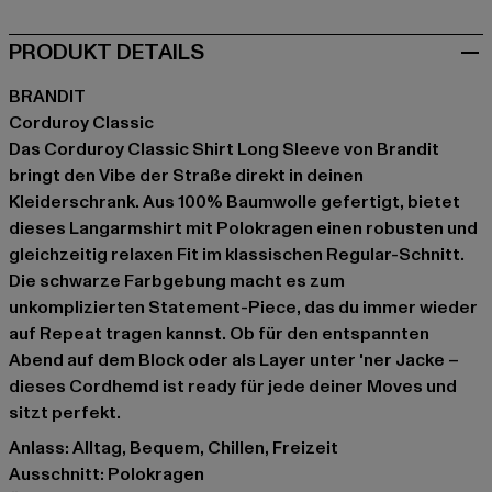
PRODUKT DETAILS
BRANDIT
Corduroy Classic
Das Corduroy Classic Shirt Long Sleeve von Brandit
bringt den Vibe der Straße direkt in deinen
Kleiderschrank. Aus 100% Baumwolle gefertigt, bietet
dieses Langarmshirt mit Polokragen einen robusten und
gleichzeitig relaxen Fit im klassischen Regular-Schnitt.
Die schwarze Farbgebung macht es zum
unkomplizierten Statement-Piece, das du immer wieder
auf Repeat tragen kannst. Ob für den entspannten
Abend auf dem Block oder als Layer unter 'ner Jacke –
dieses Cordhemd ist ready für jede deiner Moves und
sitzt perfekt.
Anlass: Alltag, Bequem, Chillen, Freizeit
Ausschnitt: Polokragen