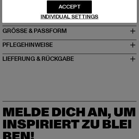
Dr.-Robert-Murjahn-Straße 7 | 64372 Ober-Ramstadt |
ACCEPT
DE
INDIVIDUAL SETTINGS
GRÖSSE & PASSFORM
PFLEGEHINWEISE
LIEFERUNG & RÜCKGABE
MELDE DICH AN, UM
INSPIRIERT ZU BLEI
BEN!