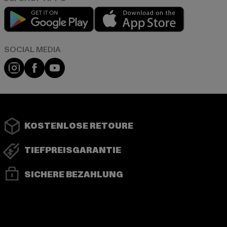
Play market
App store
Instagram
Facebook
YouTube
KOSTENLOSE RETOURE
TIEFPREISGARANTIE
SICHERE BEZAHLUNG