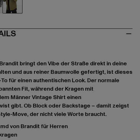
au
olive
AILS
Brandit bringt den Vibe der Straße direkt in deine
alten und aus reiner Baumwolle gefertigt, ist dieses
To für einen authentischen Look. Der normale
spannten Fit, während der Kragen mit
dem Männer Vintage Shirt einen
ist gibt. Ob Block oder Backstage – damit zeigst
Style-Move, der nicht viele Worte braucht.
md von Brandit für Herren
pkragen