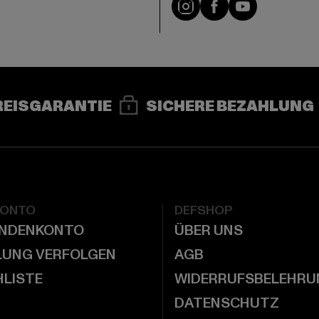
e
Instagram
Facebook
YouTube
REISGARANTIE
SICHERE BEZAHLUNG
KONTO
DEFSHOP
UNDENKONTO
ÜBER UNS
LUNG VERFOLGEN
AGB
LISTE
WIDERRUFSBELEHRU
DATENSCHUTZ