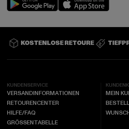
Play market
App stor
KOSTENLOSE RETOURE
TIEFP
KUNDENSERVICE
KUNDEN
VERSANDINFORMATIONEN
MEIN K
RETOURENCENTER
BESTEL
HILFE/FAQ
WUNSCH
GRÖSSENTABELLE