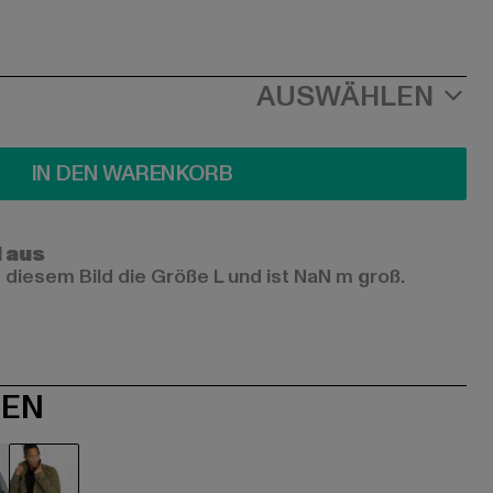
AUSWÄHLEN
IN DEN WARENKORB
l aus
 diesem Bild die Größe L und ist NaN m groß.
NEN