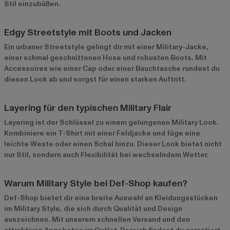
Stil einzubüßen.
Edgy Streetstyle mit Boots und Jacken
Ein urbaner Streetstyle gelingt dir mit einer Military-Jacke,
einer schmal geschnittenen Hose und robusten Boots. Mit
Accessoires wie einer Cap oder einer Bauchtasche rundest du
diesen Look ab und sorgst für einen starken Auftritt.
Layering für den typischen Military Flair
Layering ist der Schlüssel zu einem gelungenen Military Look.
Kombiniere ein T-Shirt mit einer Feldjacke und füge eine
leichte Weste oder einen Schal hinzu. Dieser Look bietet nicht
nur Stil, sondern auch Flexibilität bei wechselndem Wetter.
Warum Military Style bei Def-Shop kaufen?
Def-Shop bietet dir eine breite Auswahl an Kleidungsstücken
im Military Style, die sich durch Qualität und Design
auszeichnen. Mit unserem schnellen Versand und den