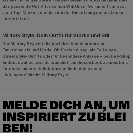
attraktiven Angeboten im
Outlet-Bereich
findest du garantiert
das passende Outfit für deinen Stil. Unser Sortiment umfasst
viele Top-Marken, die dich bei der Umsetzung deines Looks
unterstützen.
Military Style: Dein Outfit für Stärke und Stil
Der Military Style ist die perfekte Kombination aus
Funktionalität und Mode. Ob für den Alltag, als Teil eines
Streetstyle-Outfits oder für besondere Anlässe – bei Def-Shop
findest du alles, was du brauchst, um diesen Look zu meistern.
Entdecke unsere Kollektion und finde deine neuen
Lieblingsstücke im Military Style!
MELDE DICH AN, UM
INSPIRIERT ZU BLEI
BEN!