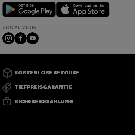
Play market
App store
Instagram
Facebook
YouTube
KOSTENLOSE RETOURE
TIEFPREISGARANTIE
SICHERE BEZAHLUNG