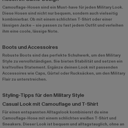
Camouflage-Hosen sind ein Must-have für jeden Military Look.
Diese Hosen sind nicht nur bequem, sondern auch vielseitig
kombinierbar. Ob mit einem schlichten T-Shirt oder einer
lässigen Jacke – sie passen zu fast jedem Outfit und verleihen
ihm eine coole, lässige Note.
Boots und Accessoires
Robuste Boots sind das perfekte Schuhwerk, um den Military
Style zu vervollständigen. Sie bieten Stabilität und setzen ein
kraftvolles Statement. Ergänze deinen Look mit passenden
Accessoires wie Caps, Gürtel oder Rucksäcken, um den Military
Flair zu unterstreichen.
Styling-Tipps für den Military Style
Casual Look mit Camouflage und T-Shirt
Für einen entspannten Alltagslook kombinierst du eine
Camouflage-Hose mit einem schlichten weißen T-Shirt und
Sneakers. Dieser Look ist bequem und alltagstauglich, ohne an