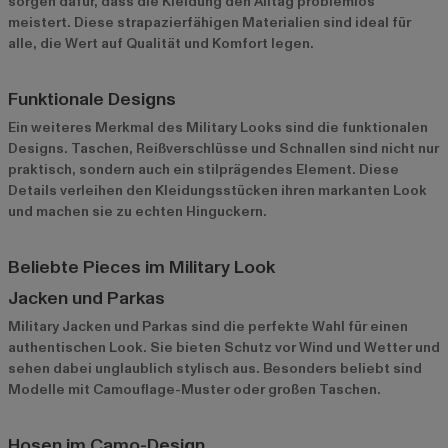
sorgen dafür, dass die Kleidung den Alltag problemlos
meistert. Diese strapazierfähigen Materialien sind ideal für
alle, die Wert auf Qualität und Komfort legen.
Funktionale Designs
Ein weiteres Merkmal des Military Looks sind die funktionalen
Designs. Taschen, Reißverschlüsse und Schnallen sind nicht nur
praktisch, sondern auch ein stilprägendes Element. Diese
Details verleihen den Kleidungsstücken ihren markanten Look
und machen sie zu echten Hinguckern.
Beliebte Pieces im Military Look
Jacken und Parkas
Military Jacken
und Parkas sind die perfekte Wahl für einen
authentischen Look. Sie bieten Schutz vor Wind und Wetter und
sehen dabei unglaublich stylisch aus. Besonders beliebt sind
Modelle mit Camouflage-Muster oder großen Taschen.
Hosen im Camo-Design