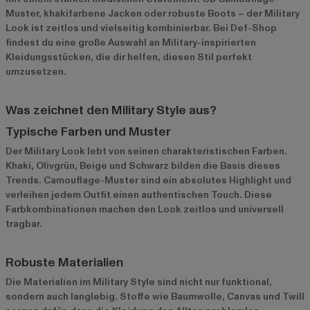
Muster, khakifarbene Jacken oder robuste Boots – der Military
Look ist zeitlos und vielseitig kombinierbar. Bei Def-Shop
findest du eine große Auswahl an Military-inspirierten
Kleidungsstücken, die dir helfen, diesen Stil perfekt
umzusetzen.
Was zeichnet den Military Style aus?
Typische Farben und Muster
Der Military Look lebt von seinen charakteristischen Farben.
Khaki, Olivgrün, Beige und Schwarz bilden die Basis dieses
Trends. Camouflage-Muster sind ein absolutes Highlight und
verleihen jedem Outfit einen authentischen Touch. Diese
Farbkombinationen machen den Look zeitlos und universell
tragbar.
Robuste Materialien
Die Materialien im Military Style sind nicht nur funktional,
sondern auch langlebig. Stoffe wie Baumwolle, Canvas und Twill