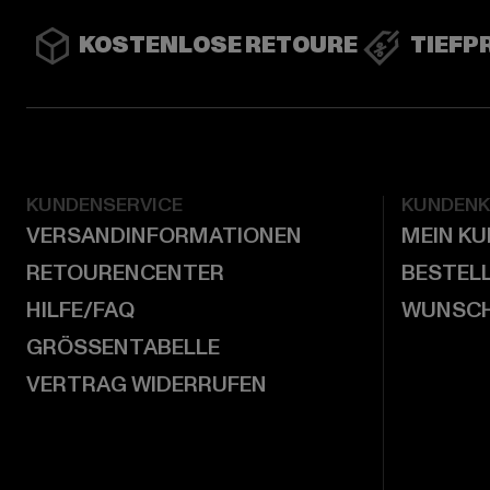
KOSTENLOSE RETOURE
TIEFP
KUNDENSERVICE
KUNDEN
VERSANDINFORMATIONEN
MEIN K
RETOURENCENTER
BESTEL
HILFE/FAQ
WUNSCH
GRÖSSENTABELLE
VERTRAG WIDERRUFEN