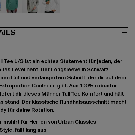
u
grün
grau
weiß
AILS
l Tee L/S ist ein echtes Statement für jeden, der
neues Level hebt. Der Longsleeve in Schwarz
en Cut und verlängertem Schnitt, der dir auf dem
 Extraportion Coolness gibt. Aus 100% robuster
iefert dir dieses Männer Tall Tee Komfort und hält
s stand. Der klassische Rundhalsausschnitt macht
ady für deine Rotation.
armshirt für Herren von Urban Classics
yle, fällt lang aus