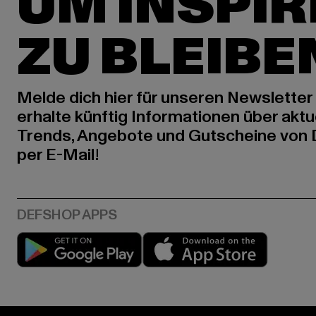
UM INSPIR
ZU BLEIBE
Melde dich hier für unseren Newsletter
erhalte künftig Informationen über aktu
Trends, Angebote und Gutscheine von
per E-Mail!
Play market
App stor