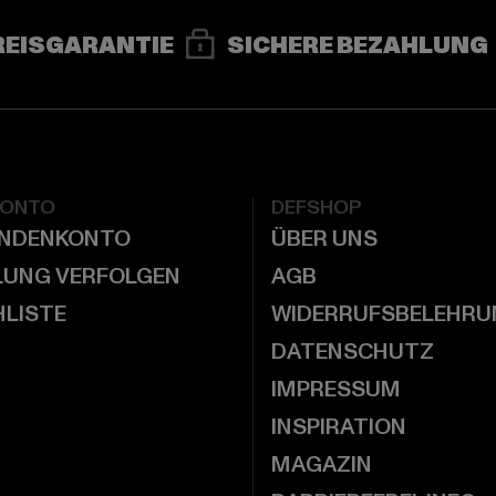
REISGARANTIE
SICHERE BEZAHLUNG
KONTO
DEFSHOP
UNDENKONTO
ÜBER UNS
LUNG VERFOLGEN
AGB
LISTE
WIDERRUFSBELEHRU
DATENSCHUTZ
IMPRESSUM
INSPIRATION
MAGAZIN