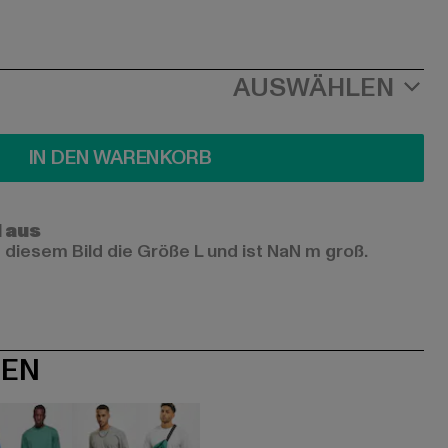
AUSWÄHLEN
IN DEN WARENKORB
l aus
 diesem Bild die Größe L und ist NaN m groß.
NEN