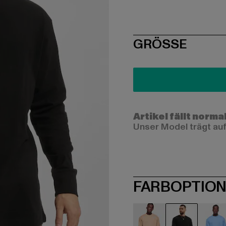
SIZE
GRÖSSE
Artikel fällt norma
Unser Model trägt auf
FARBOPTIO