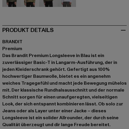
camouflage
camouflage
olive
weiß
PRODUKT DETAILS
BRANDIT
Premium
Das Brandit Premium Longsleeve in Blau ist ein
zuverlässiger Basic-T in Langarm-Ausführung, der in
jeden Kleiderschrank gehört. Gefertigt aus 100%
hochwertiger Baumwolle, bietet es ein angenehm
weiches Tragegefühl und macht jede Bewegung mühelos
mit. Der klassische Rundhalsausschnitt und der normale
Schnitt sorgen für einen unaufgeregten, vielseitigen
Look, der sich entspannt kombinieren lässt. Ob solo zur
Jeans oder als Layer unter einer Jacke – dieses
Longsleeve ist ein solider Allrounder, der durch seine
Qualität überzeugt und dir lange Freude bereitet.