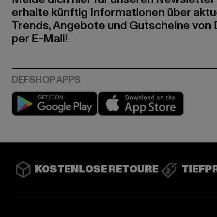
erhalte künftig Informationen über aktu
Trends, Angebote und Gutscheine von
per E-Mail!
Play market
App stor
KOSTENLOSE RETOURE
TIEFP