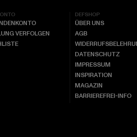
KONTO
DEFSHOP
UNDENKONTO
ÜBER UNS
LUNG VERFOLGEN
AGB
LISTE
WIDERRUFSBELEHRU
DATENSCHUTZ
IMPRESSUM
INSPIRATION
MAGAZIN
BARRIEREFREI-INFO