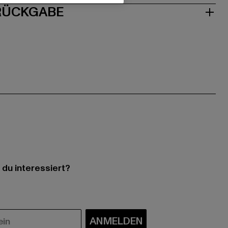
 RÜCKGABE
 du interessiert?
ANMELDEN