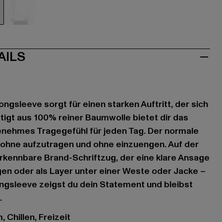
weiß
AILS
ongsleeve sorgt für einen starken Auftritt, der sich
rtigt aus 100% reiner Baumwolle bietet dir das
enehmes Tragegefühl für jeden Tag. Der normale
 ohne aufzutragen und ohne einzuengen. Auf der
rkennbare Brand-Schriftzug, der eine klare Ansage
en oder als Layer unter einer Weste oder Jacke –
ngsleeve zeigst du dein Statement und bleibst
.
 Chillen, Freizeit