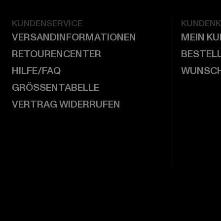
KUNDENSERVICE
KUNDEN
VERSANDINFORMATIONEN
MEIN K
RETOURENCENTER
BESTEL
HILFE/FAQ
WUNSCH
GRÖSSENTABELLE
VERTRAG WIDERRUFEN