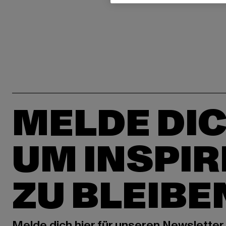
MELDE DIC
UM INSPIR
ZU BLEIBE
Melde dich hier für unseren Newsletter