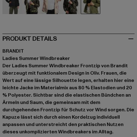
schwarz
camouflage
camouflage
camouflage
olive
PRODUKT DETAILS
BRANDIT
Ladies Summer Windbreaker
Der Ladies Summer Windbreaker Frontzip von Brandit
überzeugt mit funktionalem Design in Oliv. Frauen, die
Wert auf eine lässige Silhouette legen, erhalten hier eine
leichte Jacke im Materialmix aus 80 % Elastodien und 20
% Polyester. Sichtbar sind die elastischen Bündchen an
Ärmeln und Saum, die gemeinsam mit dem
durchgehenden Frontzip für Schutz vor Wind sorgen. Die
Kapuze lässt sich durch einen Kordelzug individuell
anpassen und unterstreicht den praktischen Nutzen
dieses unkomplizierten Windbreakers im Alltag.