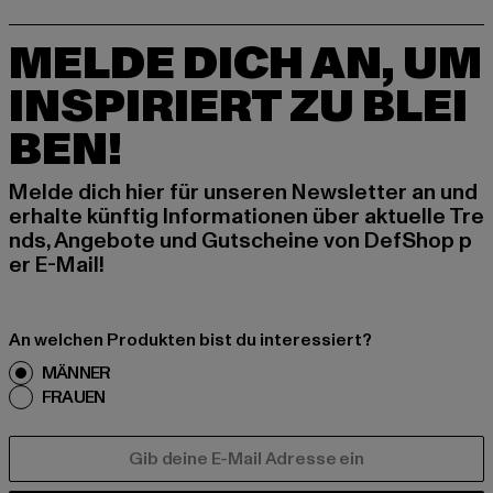
MELDE DICH AN, UM
INSPIRIERT ZU BLEI
BEN!
Melde dich hier für unseren Newsletter an und
erhalte künftig Informationen über aktuelle Tre
nds, Angebote und Gutscheine von DefShop p
er E-Mail!
An welchen Produkten bist du interessiert?
MÄNNER
FRAUEN
E-MAIL