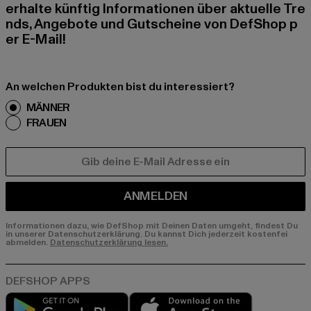
erhalte künftig Informationen über aktuelle Tre
nds, Angebote und Gutscheine von DefShop p
er E-Mail!
An welchen Produkten bist du interessiert?
MÄNNER
FRAUEN
E-MAIL
ANMELDEN
Informationen dazu, wie DefShop mit Deinen Daten umgeht, findest Du
in unserer Datenschutzerklärung. Du kannst Dich jederzeit kostenfei
abmelden.
Datenschutzerklärung lesen.
Play market
App store