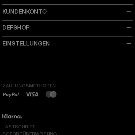
ZAHLUNGSMETHODEN
LASTSCHRIFT
SOFORTÜBERWEISUNG