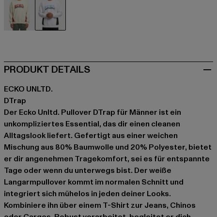
beige
weiß
PRODUKT DETAILS
ECKO UNLTD.
DTrap
Der Ecko Unltd. Pullover DTrap für Männer ist ein
unkompliziertes Essential, das dir einen cleanen
Alltagslook liefert. Gefertigt aus einer weichen
Mischung aus 80% Baumwolle und 20% Polyester, bietet
er dir angenehmen Tragekomfort, sei es für entspannte
Tage oder wenn du unterwegs bist. Der weiße
Langarmpullover kommt im normalen Schnitt und
integriert sich mühelos in jeden deiner Looks.
Kombiniere ihn über einem T-Shirt zur Jeans, Chinos