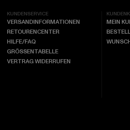
KUNDENSERVICE
KUNDEN
VERSANDINFORMATIONEN
MEIN K
RETOURENCENTER
BESTEL
HILFE/FAQ
WUNSCH
GRÖSSENTABELLE
VERTRAG WIDERRUFEN