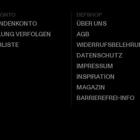
KONTO
DEFSHOP
UNDENKONTO
ÜBER UNS
LUNG VERFOLGEN
AGB
LISTE
WIDERRUFSBELEHRU
DATENSCHUTZ
IMPRESSUM
INSPIRATION
MAGAZIN
BARRIEREFREI-INFO