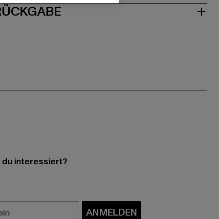
 RÜCKGABE
 du interessiert?
ANMELDEN