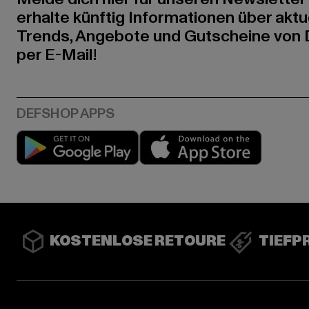
erhalte künftig Informationen über aktu
Trends, Angebote und Gutscheine von
per E-Mail!
Play market
App stor
KOSTENLOSE RETOURE
TIEFP