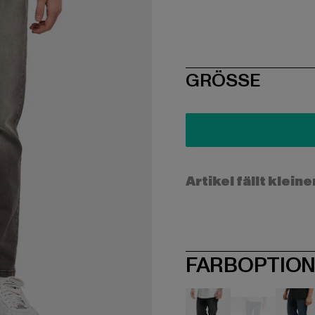
SIZE
GRÖSSE
Artikel fällt kleine
FARBOPTIO