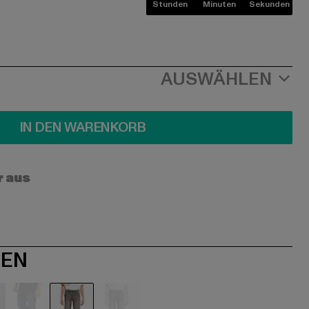
Stunden
Minuten
Sekunden
AUSWÄHLEN
IN DEN WARENKORB
r aus
NEN