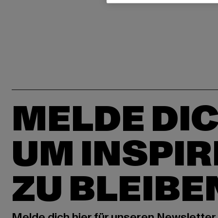
MELDE DIC
UM INSPIR
ZU BLEIBE
Melde dich hier für unseren Newsletter