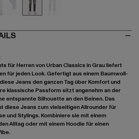
u
blau
grau
grau
AILS
t
s für Herren von Urban Classics in Grau liefert
 für jeden Look. Gefertigt aus einem Baumwoll-
n diese Jeans den ganzen Tag über Komfort und
hre klassische Passform sitzt angenehm an der
ine entspannte Silhouette an den Beinen. Das
t diese Jeans zum vielseitigen Allrounder für
e und Stylings. Kombiniere sie mit einem
 den Alltag oder mit einem Hoodie für einen
ibe.