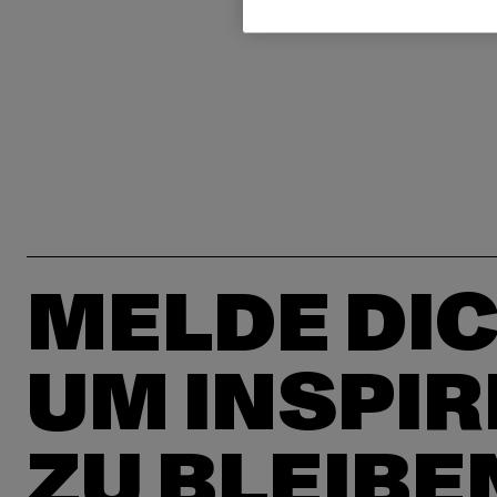
MELDE DIC
UM INSPIR
ZU BLEIBE