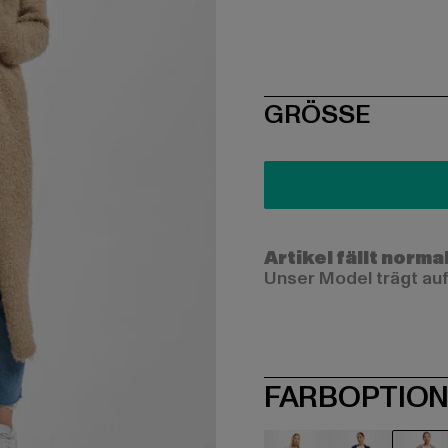
SIZE
GRÖSSE
Artikel fällt norma
Unser Model trägt auf
FARBOPTIO