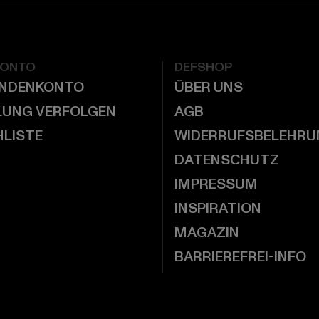
KONTO
DEFSHOP
UNDENKONTO
ÜBER UNS
LUNG VERFOLGEN
AGB
LISTE
WIDERRUFSBELEHRU
DATENSCHUTZ
IMPRESSUM
INSPIRATION
MAGAZIN
BARRIEREFREI-INFO