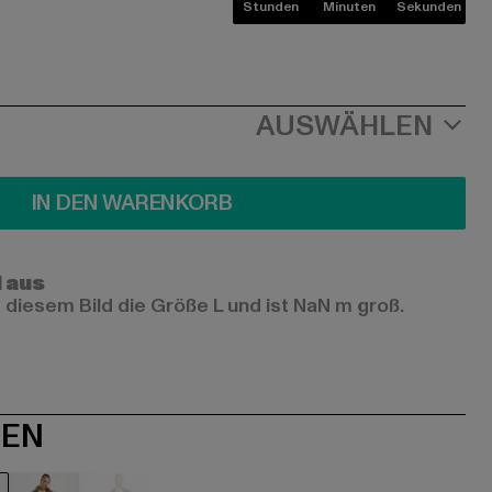
Stunden
Minuten
Sekunden
AUSWÄHLEN
IN DEN WARENKORB
l aus
 diesem Bild die Größe L und ist NaN m groß.
NEN