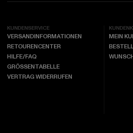
KUNDENSERVICE
KUNDEN
VERSANDINFORMATIONEN
MEIN K
RETOURENCENTER
BESTEL
HILFE/FAQ
WUNSCH
GRÖSSENTABELLE
VERTRAG WIDERRUFEN