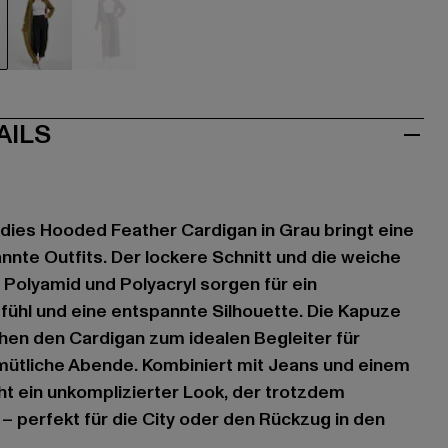
au
olive
rot
AILS
dies Hooded Feather Cardigan in Grau bringt eine
nnte Outfits. Der lockere Schnitt und die weiche
Polyamid und Polyacryl sorgen für ein
hl und eine entspannte Silhouette. Die Kapuze
en den Cardigan zum idealen Begleiter für
mütliche Abende. Kombiniert mit Jeans und einem
ht ein unkomplizierter Look, der trotzdem
 – perfekt für die City oder den Rückzug in den