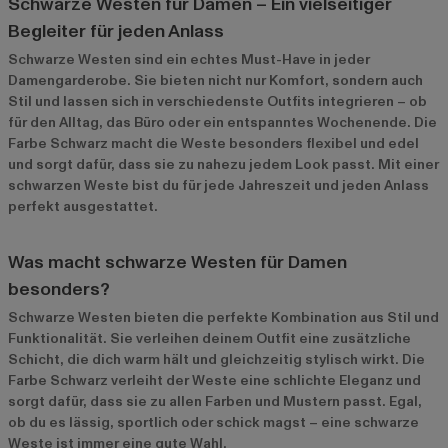
Schwarze Westen für Damen – Ein vielseitiger
Begleiter für jeden Anlass
Schwarze Westen sind ein echtes Must-Have in jeder
Damengarderobe. Sie bieten nicht nur Komfort, sondern auch
Stil und lassen sich in verschiedenste Outfits integrieren – ob
für den Alltag, das Büro oder ein entspanntes Wochenende. Die
Farbe Schwarz macht die Weste besonders flexibel und edel
und sorgt dafür, dass sie zu nahezu jedem Look passt. Mit einer
schwarzen Weste bist du für jede Jahreszeit und jeden Anlass
perfekt ausgestattet.
Was macht schwarze Westen für Damen
besonders?
Schwarze Westen bieten die perfekte Kombination aus Stil und
Funktionalität. Sie verleihen deinem Outfit eine zusätzliche
Schicht, die dich warm hält und gleichzeitig stylisch wirkt. Die
Farbe Schwarz verleiht der Weste eine schlichte Eleganz und
sorgt dafür, dass sie zu allen Farben und Mustern passt. Egal,
ob du es lässig, sportlich oder schick magst – eine schwarze
Weste ist immer eine gute Wahl.