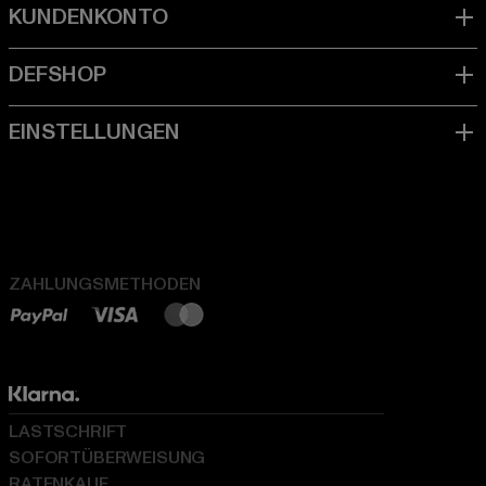
ZAHLUNGSMETHODEN
LASTSCHRIFT
SOFORTÜBERWEISUNG
RATENKAUF