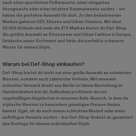
nach einer sportlichen Pufferweste, einer eleganten
Anzugweste oder einer leichten Sommerweste suchst – wir
haben die perfekte Auswahl für dich. Zu den beliebtesten
Marken gehören
DEF
,
Ellesse
und
Urban Classics
. Mit über
22.500 Artikeln und mehr als 270 Marken bietet dir Def-Shop
die größte Auswahl an Streetwear und Urban Fashion in Europa.
Entdecke unser Sortiment und finde die perfekte schwarze
Weste für deinen Style.
Warum bei Def-Shop einkaufen?
Def-Shop bietet dir nicht nur eine große Auswahl an schwarzen
Westen, sondern auch zahlreiche Vorteile. Mit unserem
schnellen Versand direkt aus Berlin ist deine Bestellung im
Handumdrehen bei dir. Außerdem profitierst du von
regelmäßigen Angeboten in unserem
Sale-Bereich
, in dem du
stylische Westen zu besonders günstigen Preisen finden
kannst. Egal, ob du nach einem schlichten Modell oder einer
auffälligen Variante suchst – bei Def-Shop findest du garantiert
das Richtige für deinen individuellen Style.