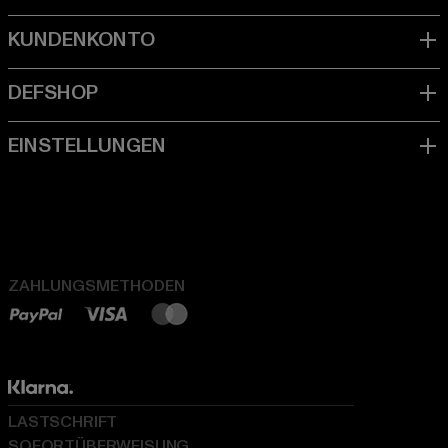
ZAHLUNGSMETHODEN
LASTSCHRIFT
SOFORTÜBERWEISUNG