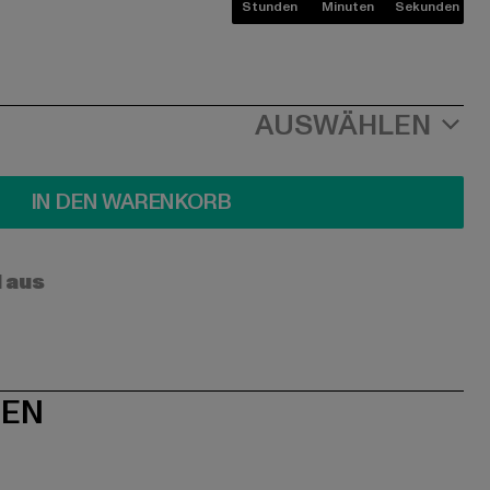
Stunden
Minuten
Sekunden
AUSWÄHLEN
IN DEN WARENKORB
l aus
NEN