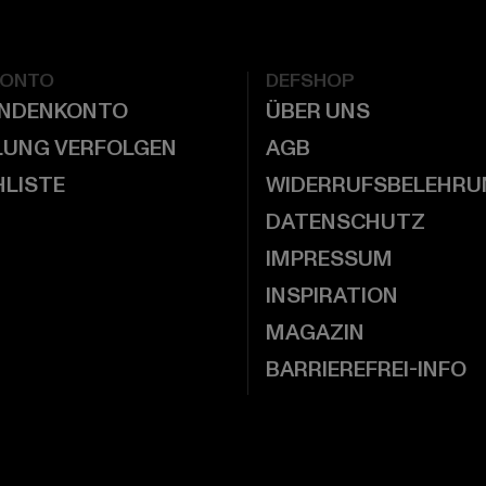
KONTO
DEFSHOP
UNDENKONTO
ÜBER UNS
LUNG VERFOLGEN
AGB
LISTE
WIDERRUFSBELEHRU
DATENSCHUTZ
IMPRESSUM
INSPIRATION
MAGAZIN
BARRIEREFREI-INFO