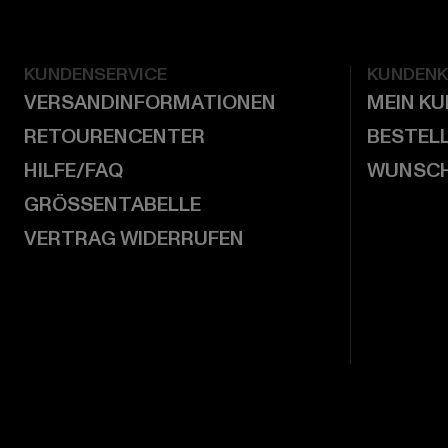
KUNDENSERVICE
KUNDEN
VERSANDINFORMATIONEN
MEIN K
RETOURENCENTER
BESTEL
HILFE/FAQ
WUNSCH
GRÖSSENTABELLE
VERTRAG WIDERRUFEN