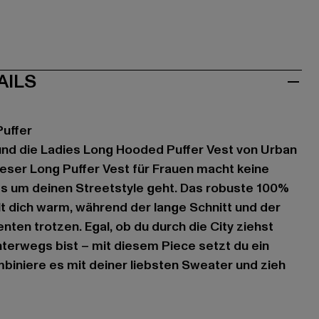
AILS
uffer
und die Ladies Long Hooded Puffer Vest von Urban
ieser Long Puffer Vest für Frauen macht keine
 um deinen Streetstyle geht. Das robuste 100%
lt dich warm, während der lange Schnitt und der
ten trotzen. Egal, ob du durch die City ziehst
terwegs bist – mit diesem Piece setzt du ein
biniere es mit deiner liebsten Sweater und zieh