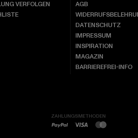
LUNG VERFOLGEN
AGB
LISTE
WIDERRUFSBELEHRU
DATENSCHUTZ
IMPRESSUM
INSPIRATION
MAGAZIN
BARRIEREFREI-INFO
ZAHLUNGSMETHODEN