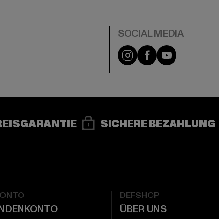
e
Instagram
Facebook
YouTube
REISGARANTIE
SICHERE BEZAHLUNG
KONTO
DEFSHOP
UNDENKONTO
ÜBER UNS