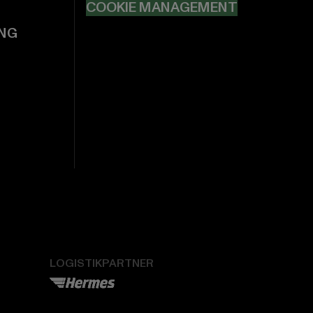
COOKIE MANAGEMENT
NG
LOGISTIKPARTNER