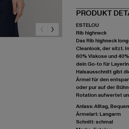
PRODUKT DET
ESTELOU
Rib highneck
Das Rib highneck long
Cleanlook, der sitzt.
60% Viskose und 40% P
dein Go-to für Layerin
Halsausschnitt gibt d
Ärmel für den entspa
oder pur auf der Bühne
Rotation aufwertet und
Anlass: Alltag, Bequem,
Ärmelart: Langarm
Schnitt: schmal