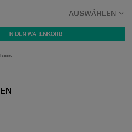
AUSWÄHLEN
IN DEN WARENKORB
l aus
NEN