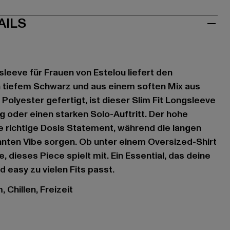
AILS
sleeve für Frauen von Estelou liefert den
 In tiefem Schwarz und aus einem soften Mix aus
olyester gefertigt, ist dieser Slim Fit Longsleeve
g oder einen starken Solo-Auftritt. Der hohe
ie richtige Dosis Statement, während die langen
nnten Vibe sorgen. Ob unter einem Oversized-Shirt
, dieses Piece spielt mit. Ein Essential, das deine
 easy zu vielen Fits passt.
 Chillen, Freizeit