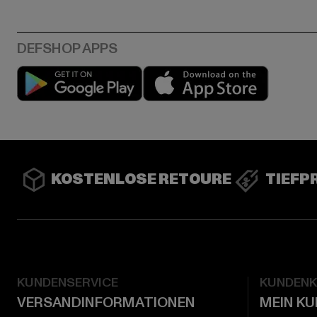
Play market
App stor
KOSTENLOSE RETOURE
TIEFP
KUNDENSERVICE
KUNDEN
VERSANDINFORMATIONEN
MEIN K