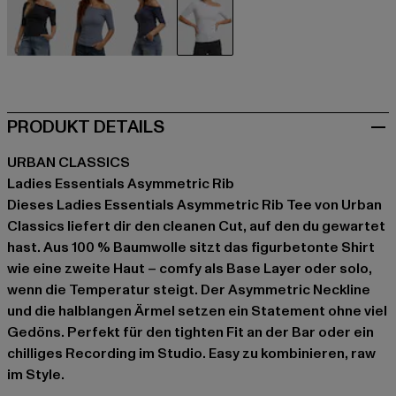
schwarz
blau
blau
weiß
PRODUKT DETAILS
URBAN CLASSICS
Ladies Essentials Asymmetric Rib
Dieses Ladies Essentials Asymmetric Rib Tee von Urban
Classics liefert dir den cleanen Cut, auf den du gewartet
hast. Aus 100 % Baumwolle sitzt das figurbetonte Shirt
wie eine zweite Haut – comfy als Base Layer oder solo,
wenn die Temperatur steigt. Der Asymmetric Neckline
und die halblangen Ärmel setzen ein Statement ohne viel
Gedöns. Perfekt für den tighten Fit an der Bar oder ein
chilliges Recording im Studio. Easy zu kombinieren, raw
im Style.