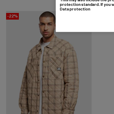
protection standard. If you w
Data protection
-22%