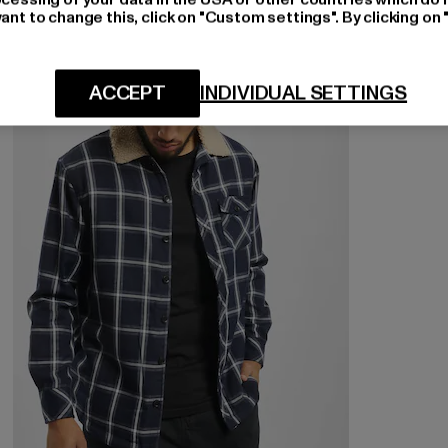
ant to change this, click on "Custom settings". By clicking on 
-46%
ACCEPT
INDIVIDUAL SETTINGS