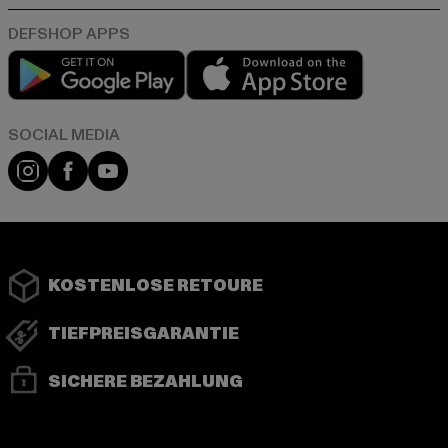
Play market
App store
Instagram
Facebook
YouTube
KOSTENLOSE RETOURE
TIEFPREISGARANTIE
SICHERE BEZAHLUNG