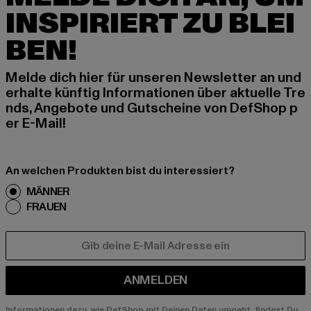
INSPIRIERT ZU BLEI
BEN!
Melde dich hier für unseren Newsletter an und
erhalte künftig Informationen über aktuelle Tre
nds, Angebote und Gutscheine von DefShop p
er E-Mail!
An welchen Produkten bist du interessiert?
MÄNNER
FRAUEN
E-MAIL
ANMELDEN
Informationen dazu, wie DefShop mit Deinen Daten umgeht, findest Du