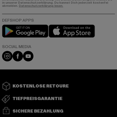
in unserer Datenschutzerklärung. Du kannst Dich jederzeit kostenfei
abmelden.
Datenschutzerklärung lesen.
Play market
App store
Instagram
Facebook
YouTube
KOSTENLOSE RETOURE
TIEFPREISGARANTIE
SICHERE BEZAHLUNG