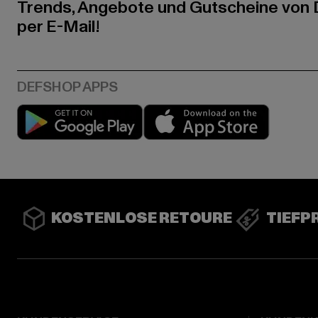
Trends, Angebote und Gutscheine von
per E-Mail!
Play market
App stor
KOSTENLOSE RETOURE
TIEFP