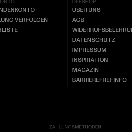
KONTO
DEFSHOP
UNDENKONTO
ÜBER UNS
LUNG VERFOLGEN
AGB
LISTE
WIDERRUFSBELEHRU
DATENSCHUTZ
IMPRESSUM
INSPIRATION
MAGAZIN
BARRIEREFREI-INFO
ZAHLUNGSMETHODEN