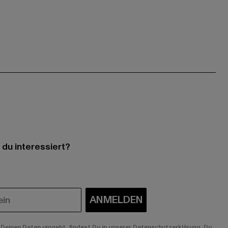
 du interessiert?
ANMELDEN
Deinen Daten umgeht, findest Du in unserer Datenschutzerklärung. Du