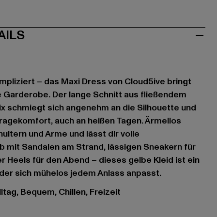
AILS
ompliziert – das Maxi Dress von Cloud5ive bringt
e Garderobe. Der lange Schnitt aus fließendem
ix schmiegt sich angenehm an die Silhouette und
ragekomfort, auch an heißen Tagen. Ärmellos
ultern und Arme und lässt dir volle
b mit Sandalen am Strand, lässigen Sneakern für
Heels für den Abend – dieses gelbe Kleid ist ein
, der sich mühelos jedem Anlass anpasst.
ltag, Bequem, Chillen, Freizeit