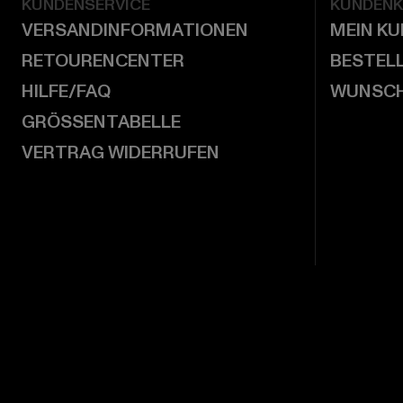
KUNDENSERVICE
KUNDEN
VERSANDINFORMATIONEN
MEIN K
RETOURENCENTER
BESTEL
HILFE/FAQ
WUNSCH
GRÖSSENTABELLE
VERTRAG WIDERRUFEN