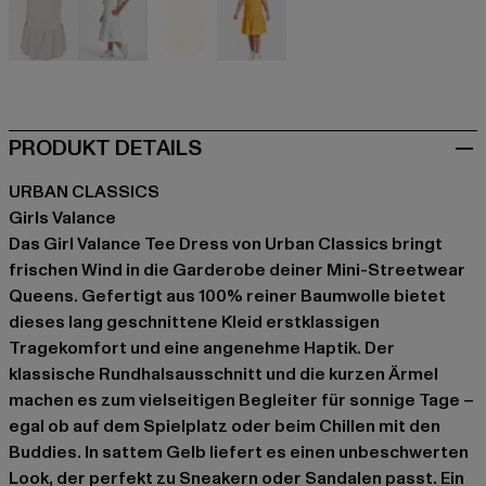
violet
weiß
gelb
gelb
PRODUKT DETAILS
URBAN CLASSICS
Girls Valance
Das Girl Valance Tee Dress von Urban Classics bringt
frischen Wind in die Garderobe deiner Mini-Streetwear
Queens. Gefertigt aus 100% reiner Baumwolle bietet
dieses lang geschnittene Kleid erstklassigen
Tragekomfort und eine angenehme Haptik. Der
klassische Rundhalsausschnitt und die kurzen Ärmel
machen es zum vielseitigen Begleiter für sonnige Tage –
egal ob auf dem Spielplatz oder beim Chillen mit den
Buddies. In sattem Gelb liefert es einen unbeschwerten
Look, der perfekt zu Sneakern oder Sandalen passt. Ein