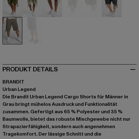
camouflage
camouflage
camouflage
camouflage
camouflage
grau
grau
grau
PRODUKT DETAILS
BRANDIT
Urban Legend
Die Brandit Urban Legend Cargo Shorts für Männer in
Grau bringt mühelos Ausdruck und Funktionalität
zusammen. Gefertigt aus 65 % Polyester und 35 %
Baumwolle, bietet das robuste Mischgewebe nicht nur
Strapazierfähigkeit, sondern auch angenehmen
Tragekomfort. Der lässige Schnitt und die