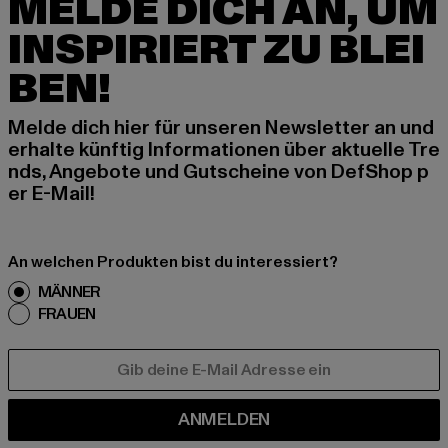
MELDE DICH AN, UM
INSPIRIERT ZU BLEI
BEN!
Melde dich hier für unseren Newsletter an und
erhalte künftig Informationen über aktuelle Tre
nds, Angebote und Gutscheine von DefShop p
er E-Mail!
An welchen Produkten bist du interessiert?
MÄNNER
FRAUEN
E-MAIL
ANMELDEN