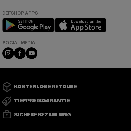
Play market
App store
Instagram
Facebook
YouTube
KOSTENLOSE RETOURE
TIEFPREISGARANTIE
SICHERE BEZAHLUNG