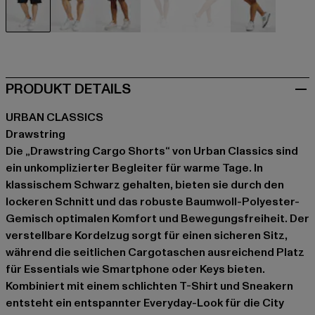
schwarz
blau
blau
grau
khaki
olive
PRODUKT DETAILS
URBAN CLASSICS
Drawstring
Die „Drawstring Cargo Shorts“ von Urban Classics sind
ein unkomplizierter Begleiter für warme Tage. In
klassischem Schwarz gehalten, bieten sie durch den
lockeren Schnitt und das robuste Baumwoll-Polyester-
Gemisch optimalen Komfort und Bewegungsfreiheit. Der
verstellbare Kordelzug sorgt für einen sicheren Sitz,
während die seitlichen Cargotaschen ausreichend Platz
für Essentials wie Smartphone oder Keys bieten.
Kombiniert mit einem schlichten T-Shirt und Sneakern
entsteht ein entspannter Everyday-Look für die City