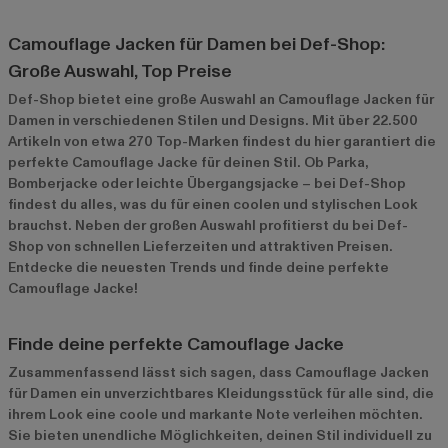
Camouflage Jacken für Damen bei Def-Shop:
Große Auswahl, Top Preise
Def-Shop bietet eine große Auswahl an Camouflage Jacken für
Damen in verschiedenen Stilen und Designs. Mit über 22.500
Artikeln von etwa 270 Top-Marken findest du hier garantiert die
perfekte Camouflage Jacke für deinen Stil. Ob Parka,
Bomberjacke oder leichte Übergangsjacke – bei Def-Shop
findest du alles, was du für einen coolen und stylischen Look
brauchst. Neben der großen Auswahl profitierst du bei Def-
Shop von schnellen Lieferzeiten und attraktiven Preisen.
Entdecke die neuesten Trends und finde deine perfekte
Camouflage Jacke!
Finde deine perfekte Camouflage Jacke
Zusammenfassend lässt sich sagen, dass Camouflage Jacken
für Damen ein unverzichtbares Kleidungsstück für alle sind, die
ihrem Look eine coole und markante Note verleihen möchten.
Sie bieten unendliche Möglichkeiten, deinen Stil individuell zu