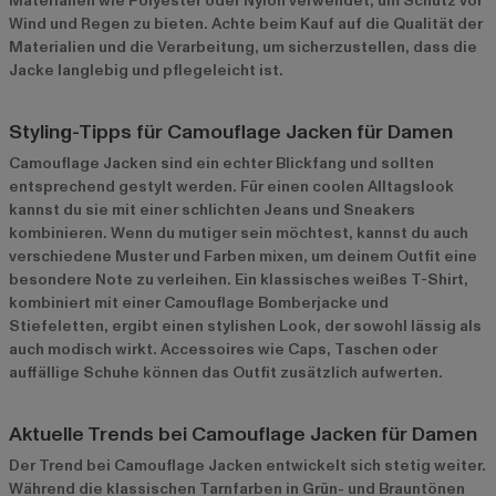
Materialien wie Polyester oder Nylon verwendet, um Schutz vor
Wind und Regen zu bieten. Achte beim Kauf auf die Qualität der
Materialien und die Verarbeitung, um sicherzustellen, dass die
Jacke langlebig und pflegeleicht ist.
Styling-Tipps für Camouflage Jacken für Damen
Camouflage Jacken sind ein echter Blickfang und sollten
entsprechend gestylt werden. Für einen coolen Alltagslook
kannst du sie mit einer schlichten Jeans und Sneakers
kombinieren. Wenn du mutiger sein möchtest, kannst du auch
verschiedene Muster und Farben mixen, um deinem Outfit eine
besondere Note zu verleihen. Ein klassisches weißes T-Shirt,
kombiniert mit einer Camouflage Bomberjacke und
Stiefeletten, ergibt einen stylishen Look, der sowohl lässig als
auch modisch wirkt. Accessoires wie Caps, Taschen oder
auffällige Schuhe können das Outfit zusätzlich aufwerten.
Aktuelle Trends bei Camouflage Jacken für Damen
Der Trend bei Camouflage Jacken entwickelt sich stetig weiter.
Während die klassischen Tarnfarben in Grün- und Brauntönen