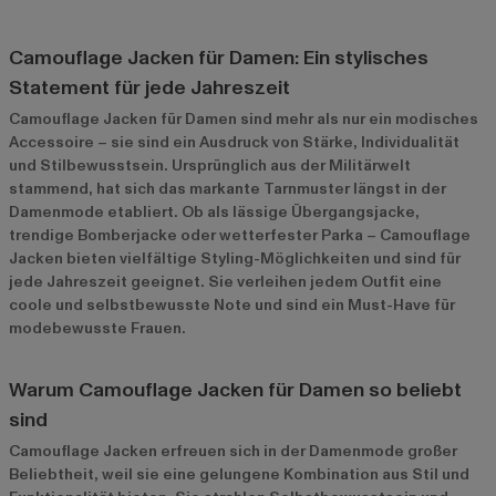
Camouflage Jacken für Damen: Ein stylisches
Statement für jede Jahreszeit
Camouflage Jacken für Damen sind mehr als nur ein modisches
Accessoire – sie sind ein Ausdruck von Stärke, Individualität
und Stilbewusstsein. Ursprünglich aus der Militärwelt
stammend, hat sich das markante Tarnmuster längst in der
Damenmode etabliert. Ob als lässige Übergangsjacke,
trendige Bomberjacke oder wetterfester Parka – Camouflage
Jacken bieten vielfältige Styling-Möglichkeiten und sind für
jede Jahreszeit geeignet. Sie verleihen jedem Outfit eine
coole und selbstbewusste Note und sind ein Must-Have für
modebewusste Frauen.
Warum Camouflage Jacken für Damen so beliebt
sind
Camouflage Jacken erfreuen sich in der Damenmode großer
Beliebtheit, weil sie eine gelungene Kombination aus Stil und