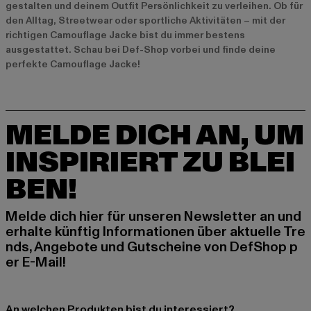
gestalten und deinem Outfit Persönlichkeit zu verleihen. Ob für
den Alltag, Streetwear oder sportliche Aktivitäten – mit der
richtigen Camouflage Jacke bist du immer bestens
ausgestattet. Schau bei Def-Shop vorbei und finde deine
perfekte Camouflage Jacke!
MELDE DICH AN, UM
INSPIRIERT ZU BLEI
BEN!
Melde dich hier für unseren Newsletter an und
erhalte künftig Informationen über aktuelle Tre
nds, Angebote und Gutscheine von DefShop p
er E-Mail!
An welchen Produkten bist du interessiert?