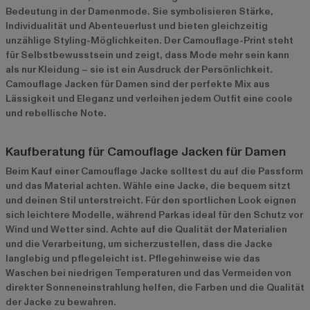
Bedeutung in der Damenmode. Sie symbolisieren Stärke,
Individualität und Abenteuerlust und bieten gleichzeitig
unzählige Styling-Möglichkeiten. Der Camouflage-Print steht
für Selbstbewusstsein und zeigt, dass Mode mehr sein kann
als nur Kleidung – sie ist ein Ausdruck der Persönlichkeit.
Camouflage Jacken für Damen sind der perfekte Mix aus
Lässigkeit und Eleganz und verleihen jedem Outfit eine coole
und rebellische Note.
Kaufberatung für Camouflage Jacken für Damen
Beim Kauf einer Camouflage Jacke solltest du auf die Passform
und das Material achten. Wähle eine Jacke, die bequem sitzt
und deinen Stil unterstreicht. Für den sportlichen Look eignen
sich leichtere Modelle, während Parkas ideal für den Schutz vor
Wind und Wetter sind. Achte auf die Qualität der Materialien
und die Verarbeitung, um sicherzustellen, dass die Jacke
langlebig und pflegeleicht ist. Pflegehinweise wie das
Waschen bei niedrigen Temperaturen und das Vermeiden von
direkter Sonneneinstrahlung helfen, die Farben und die Qualität
der Jacke zu bewahren.