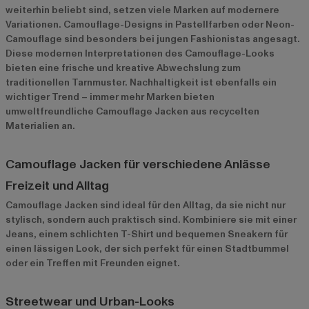
weiterhin beliebt sind, setzen viele Marken auf modernere
Variationen. Camouflage-Designs in Pastellfarben oder Neon-
Camouflage sind besonders bei jungen Fashionistas angesagt.
Diese modernen Interpretationen des Camouflage-Looks
bieten eine frische und kreative Abwechslung zum
traditionellen Tarnmuster. Nachhaltigkeit ist ebenfalls ein
wichtiger Trend – immer mehr Marken bieten
umweltfreundliche Camouflage Jacken aus recycelten
Materialien an.
Camouflage Jacken für verschiedene Anlässe
Freizeit und Alltag
Camouflage Jacken sind ideal für den Alltag, da sie nicht nur
stylisch, sondern auch praktisch sind. Kombiniere sie mit einer
Jeans, einem schlichten T-Shirt und bequemen Sneakern für
einen lässigen Look, der sich perfekt für einen Stadtbummel
oder ein Treffen mit Freunden eignet.
Streetwear und Urban-Looks