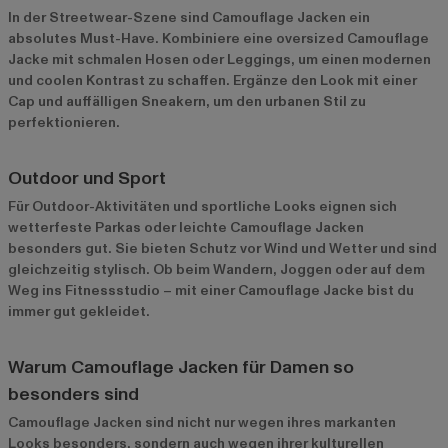
In der Streetwear-Szene sind Camouflage Jacken ein
absolutes Must-Have. Kombiniere eine oversized Camouflage
Jacke mit schmalen Hosen oder Leggings, um einen modernen
und coolen Kontrast zu schaffen. Ergänze den Look mit einer
Cap und auffälligen Sneakern, um den urbanen Stil zu
perfektionieren.
Outdoor und Sport
Für Outdoor-Aktivitäten und sportliche Looks eignen sich
wetterfeste Parkas oder leichte Camouflage Jacken
besonders gut. Sie bieten Schutz vor Wind und Wetter und sind
gleichzeitig stylisch. Ob beim Wandern, Joggen oder auf dem
Weg ins Fitnessstudio – mit einer Camouflage Jacke bist du
immer gut gekleidet.
Warum Camouflage Jacken für Damen so
besonders sind
Camouflage Jacken sind nicht nur wegen ihres markanten
Looks besonders, sondern auch wegen ihrer kulturellen