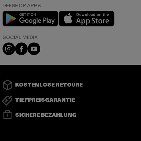
Play market
App store
Instagram
Facebook
YouTube
KOSTENLOSE RETOURE
TIEFPREISGARANTIE
SICHERE BEZAHLUNG