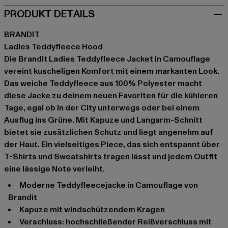
PRODUKT DETAILS
BRANDIT
Ladies Teddyfleece Hood
Die Brandit Ladies Teddyfleece Jacket in Camouflage
vereint kuscheligen Komfort mit einem markanten Look.
Das weiche Teddyfleece aus 100% Polyester macht
diese Jacke zu deinem neuen Favoriten für die kühleren
Tage, egal ob in der City unterwegs oder bei einem
Ausflug ins Grüne. Mit Kapuze und Langarm-Schnitt
bietet sie zusätzlichen Schutz und liegt angenehm auf
der Haut. Ein vielseitiges Piece, das sich entspannt über
T-Shirts und Sweatshirts tragen lässt und jedem Outfit
eine lässige Note verleiht.
Moderne Teddyfleecejacke in Camouflage von
Brandit
Kapuze mit windschützendem Kragen
Verschluss: hochschließender Reißverschluss mit