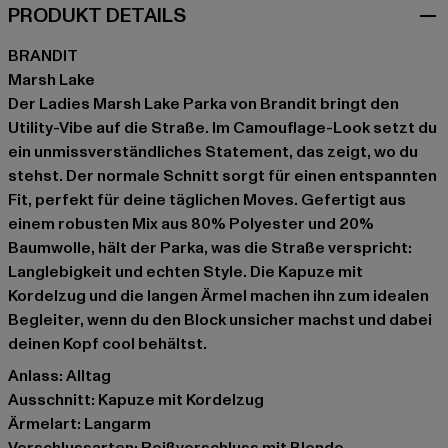
PRODUKT DETAILS
BRANDIT
Marsh Lake
Der Ladies Marsh Lake Parka von Brandit bringt den
Utility-Vibe auf die Straße. Im Camouflage-Look setzt du
ein unmissverständliches Statement, das zeigt, wo du
stehst. Der normale Schnitt sorgt für einen entspannten
Fit, perfekt für deine täglichen Moves. Gefertigt aus
einem robusten Mix aus 80% Polyester und 20%
Baumwolle, hält der Parka, was die Straße verspricht:
Langlebigkeit und echten Style. Die Kapuze mit
Kordelzug und die langen Ärmel machen ihn zum idealen
Begleiter, wenn du den Block unsicher machst und dabei
deinen Kopf cool behältst.
Anlass: Alltag
Ausschnitt: Kapuze mit Kordelzug
Ärmelart: Langarm
Verschlussarten: Reißverschluss mit Blende