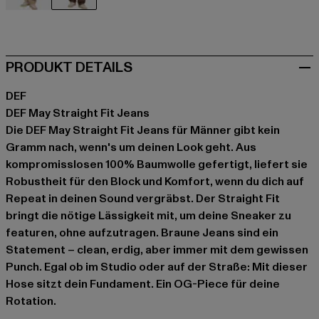
beige
braun
PRODUKT DETAILS
DEF
DEF May Straight Fit Jeans
Die DEF May Straight Fit Jeans für Männer gibt kein
Gramm nach, wenn's um deinen Look geht. Aus
kompromisslosen 100% Baumwolle gefertigt, liefert sie
Robustheit für den Block und Komfort, wenn du dich auf
Repeat in deinen Sound vergräbst. Der Straight Fit
bringt die nötige Lässigkeit mit, um deine Sneaker zu
featuren, ohne aufzutragen. Braune Jeans sind ein
Statement – clean, erdig, aber immer mit dem gewissen
Punch. Egal ob im Studio oder auf der Straße: Mit dieser
Hose sitzt dein Fundament. Ein OG-Piece für deine
Rotation.