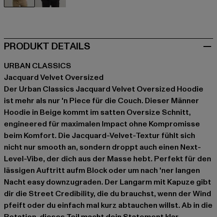
beige
schwarz
PRODUKT DETAILS
URBAN CLASSICS
Jacquard Velvet Oversized
Der Urban Classics Jacquard Velvet Oversized Hoodie
ist mehr als nur 'n Piece für die Couch. Dieser Männer
Hoodie in Beige kommt im satten Oversize Schnitt,
engineered für maximalen Impact ohne Kompromisse
beim Komfort. Die Jacquard-Velvet-Textur fühlt sich
nicht nur smooth an, sondern droppt auch einen Next-
Level-Vibe, der dich aus der Masse hebt. Perfekt für den
lässigen Auftritt aufm Block oder um nach 'ner langen
Nacht easy downzugraden. Der Langarm mit Kapuze gibt
dir die Street Credibility, die du brauchst, wenn der Wind
pfeift oder du einfach mal kurz abtauchen willst. Ab in die
Rotation, dieses Teil macht dein Statement klar.