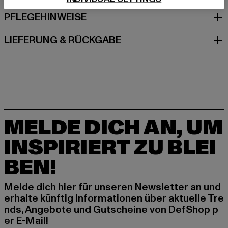
PFLEGEHINWEISE
LIEFERUNG & RÜCKGABE
MELDE DICH AN, UM
INSPIRIERT ZU BLEI
BEN!
Melde dich hier für unseren Newsletter an und
erhalte künftig Informationen über aktuelle Tre
nds, Angebote und Gutscheine von DefShop p
er E-Mail!