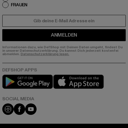
FRAUEN
E-MAIL
ANMELDEN
Informationen dazu, wie DefShop mit Deinen Daten umgeht, findest Du
in unserer Datenschutzerklärung. Du kannst Dich jederzeit kostenfei
abmelden.
Datenschutzerklärung lesen.
Play market
App store
Instagram
Facebook
YouTube