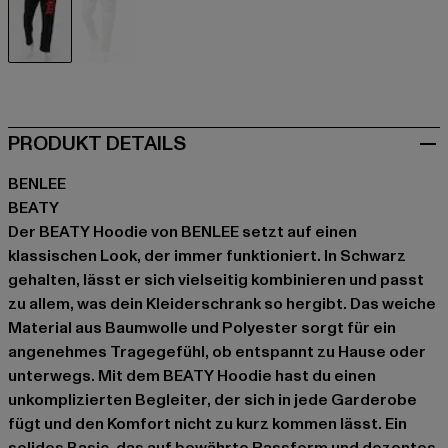
schwarz
grau
PRODUKT DETAILS
BENLEE
BEATY
Der BEATY Hoodie von BENLEE setzt auf einen
klassischen Look, der immer funktioniert. In Schwarz
gehalten, lässt er sich vielseitig kombinieren und passt
zu allem, was dein Kleiderschrank so hergibt. Das weiche
Material aus Baumwolle und Polyester sorgt für ein
angenehmes Tragegefühl, ob entspannt zu Hause oder
unterwegs. Mit dem BEATY Hoodie hast du einen
unkomplizierten Begleiter, der sich in jede Garderobe
fügt und den Komfort nicht zu kurz kommen lässt. Ein