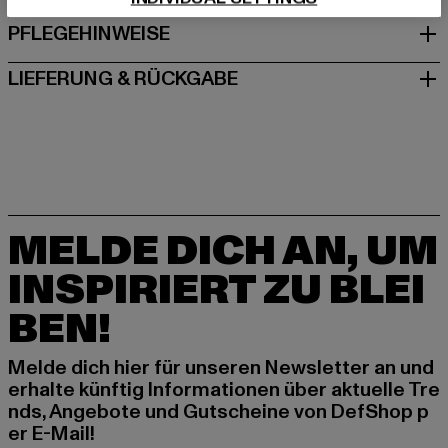
PFLEGEHINWEISE
LIEFERUNG & RÜCKGABE
MELDE DICH AN, UM
INSPIRIERT ZU BLEI
BEN!
Melde dich hier für unseren Newsletter an und
erhalte künftig Informationen über aktuelle Tre
nds, Angebote und Gutscheine von DefShop p
er E-Mail!