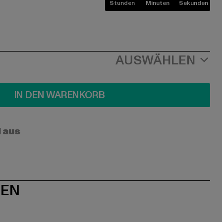
Stunden
Minuten
Sekunden
AUSWÄHLEN
IN DEN WARENKORB
l aus
NEN