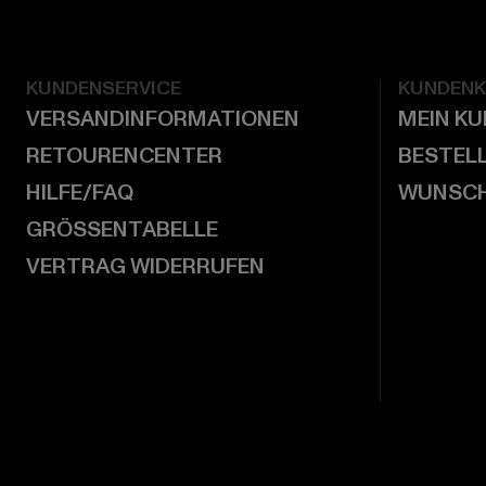
KUNDENSERVICE
KUNDEN
VERSANDINFORMATIONEN
MEIN K
RETOURENCENTER
BESTEL
HILFE/FAQ
WUNSCH
GRÖSSENTABELLE
VERTRAG WIDERRUFEN