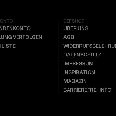
KONTO
DEFSHOP
UNDENKONTO
ÜBER UNS
LUNG VERFOLGEN
AGB
LISTE
WIDERRUFSBELEHRU
DATENSCHUTZ
IMPRESSUM
INSPIRATION
MAGAZIN
BARRIEREFREI-INFO