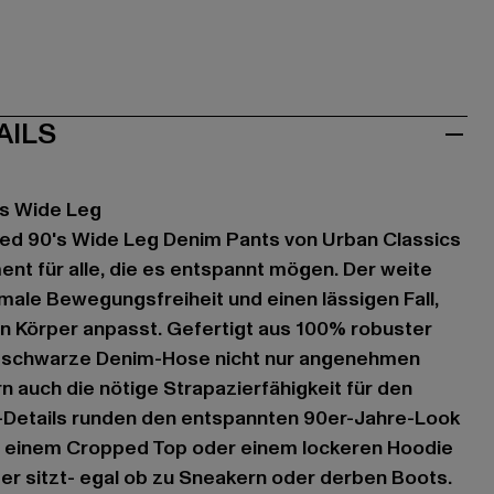
AILS
's Wide Leg
sed 90's Wide Leg Denim Pants von Urban Classics
ent für alle, die es entspannt mögen. Der weite
imale Bewegungsfreiheit und einen lässigen Fall,
en Körper anpasst. Gefertigt aus 100% robuster
e schwarze Denim-Hose nicht nur angenehmen
 auch die nötige Strapazierfähigkeit für den
d-Details runden den entspannten 90er-Jahre-Look
it einem Cropped Top oder einem lockeren Hoodie
mmer sitzt- egal ob zu Sneakern oder derben Boots.