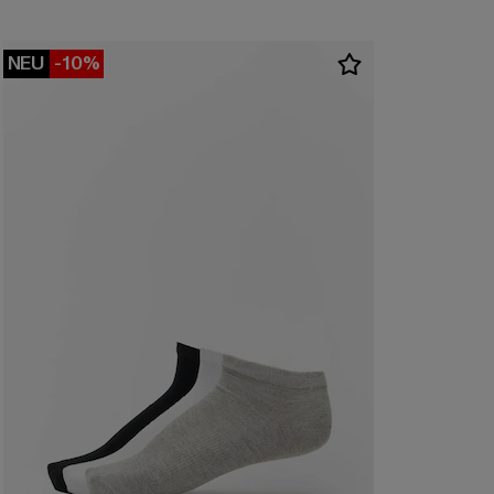
NEU
-10%