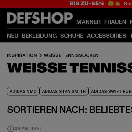
BIS ZU -65%
😲💥 Sum
MÄNNER
FRAUEN
NEU
BEKLEIDUNG
SCHUHE
ACCESSOIRES
INSPIRATION
WEISSE TENNISSOCKEN
WEISSE TENNI
ADIDAS NMD
ADIDAS STAN SMITH
ADIDAS SWIFT RUN
SORTIEREN NACH:
BELIEBTE
49 ARTIKEL