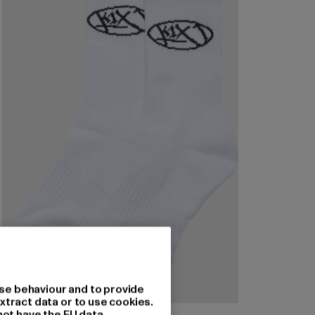
se behaviour and to provide
xtract data or to use cookies.
not have the EU data