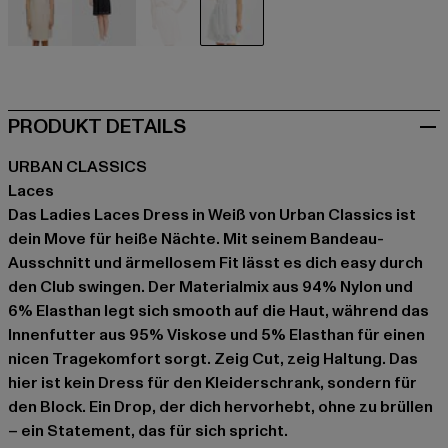
beige
schwarz
rosa
weiß
PRODUKT DETAILS
URBAN CLASSICS
Laces
Das Ladies Laces Dress in Weiß von Urban Classics ist
dein Move für heiße Nächte. Mit seinem Bandeau-
Ausschnitt und ärmellosem Fit lässt es dich easy durch
den Club swingen. Der Materialmix aus 94% Nylon und
6% Elasthan legt sich smooth auf die Haut, während das
Innenfutter aus 95% Viskose und 5% Elasthan für einen
nicen Tragekomfort sorgt. Zeig Cut, zeig Haltung. Das
hier ist kein Dress für den Kleiderschrank, sondern für
den Block. Ein Drop, der dich hervorhebt, ohne zu brüllen
– ein Statement, das für sich spricht.