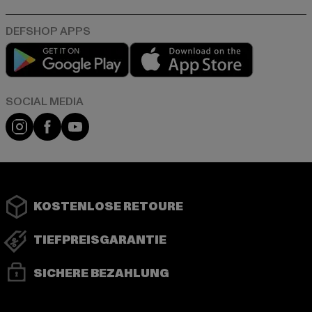
Play market
App store
Instagram
Facebook
YouTube
KOSTENLOSE RETOURE
TIEFPREISGARANTIE
SICHERE BEZAHLUNG