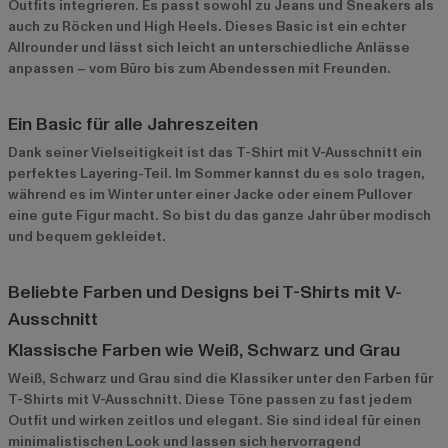
Outfits integrieren. Es passt sowohl zu Jeans und Sneakers als
auch zu Röcken und High Heels. Dieses Basic ist ein echter
Allrounder und lässt sich leicht an unterschiedliche Anlässe
anpassen – vom Büro bis zum Abendessen mit Freunden.
Ein Basic für alle Jahreszeiten
Dank seiner Vielseitigkeit ist das T-Shirt mit V-Ausschnitt ein
perfektes Layering-Teil. Im Sommer kannst du es solo tragen,
während es im Winter unter einer Jacke oder einem Pullover
eine gute Figur macht. So bist du das ganze Jahr über modisch
und bequem gekleidet.
Beliebte Farben und Designs bei T-Shirts mit V-
Ausschnitt
Klassische Farben wie Weiß, Schwarz und Grau
Weiß, Schwarz und Grau sind die Klassiker unter den Farben für
T-Shirts mit V-Ausschnitt. Diese Töne passen zu fast jedem
Outfit und wirken zeitlos und elegant. Sie sind ideal für einen
minimalistischen Look und lassen sich hervorragend