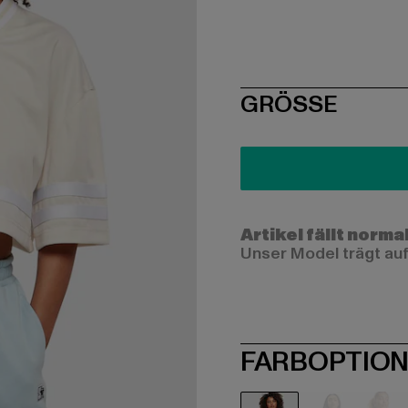
SIZE
GRÖSSE
Artikel fällt norma
Unser Model trägt auf
FARBOPTIO