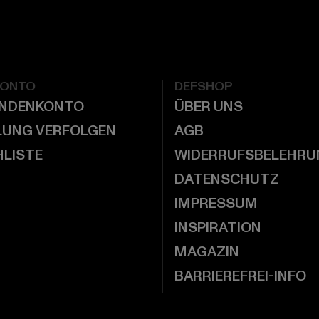
KONTO
DEFSHOP
UNDENKONTO
ÜBER UNS
LUNG VERFOLGEN
AGB
LISTE
WIDERRUFSBELEHRU
DATENSCHUTZ
IMPRESSUM
INSPIRATION
MAGAZIN
BARRIEREFREI-INFO