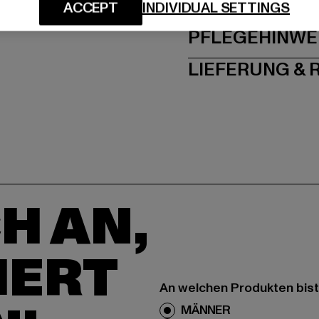
GRÖSSE 
ACCEPT
INDIVIDUAL SETTINGS
PFLEGEHINWE
LIEFERUNG &
H AN,
IERT
An welchen Produkten bist
MÄNNER