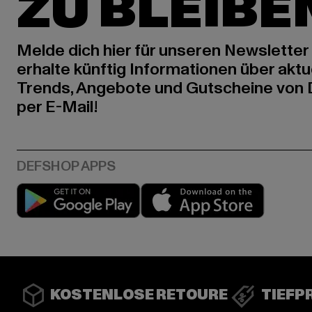
ZU BLEIBE
Melde dich hier für unseren Newsletter
erhalte künftig Informationen über aktu
Trends, Angebote und Gutscheine von
per E-Mail!
Play market
App stor
KOSTENLOSE RETOURE
TIEFP