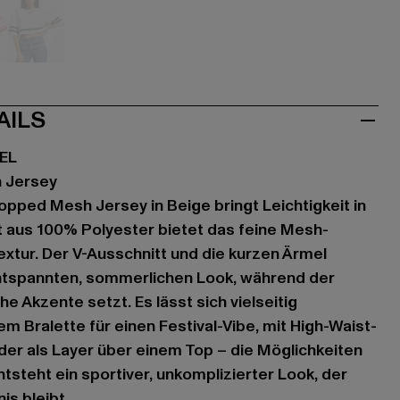
k
weiß
AILS
EL
 Jersey
opped Mesh Jersey in Beige bringt Leichtigkeit in
gt aus 100% Polyester bietet das feine Mesh-
Textur. Der V-Ausschnitt und die kurzen Ärmel
ntspannten, sommerlichen Look, während der
e Akzente setzt. Es lässt sich vielseitig
m Bralette für einen Festival-Vibe, mit High-Waist-
oder als Layer über einem Top – die Möglichkeiten
tsteht ein sportiver, unkomplizierter Look, der
s bleibt.