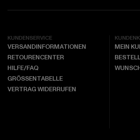
KUNDENSERVICE
KUNDEN
VERSANDINFORMATIONEN
MEIN K
RETOURENCENTER
BESTEL
HILFE/FAQ
WUNSCH
GRÖSSENTABELLE
VERTRAG WIDERRUFEN