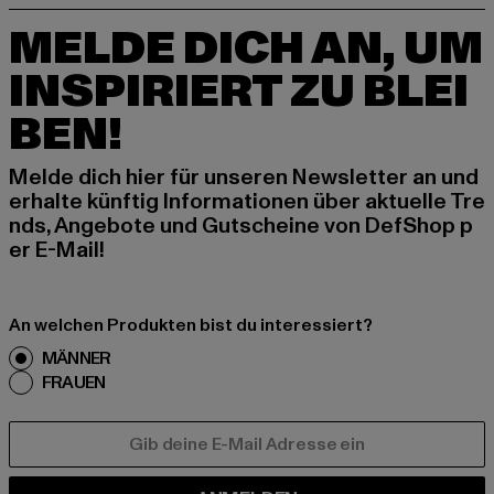
MELDE DICH AN, UM
INSPIRIERT ZU BLEI
BEN!
Melde dich hier für unseren Newsletter an und
erhalte künftig Informationen über aktuelle Tre
nds, Angebote und Gutscheine von DefShop p
er E-Mail!
An welchen Produkten bist du interessiert?
MÄNNER
FRAUEN
E-MAIL