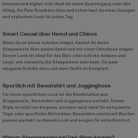
bequem und eignet sich ideal für einen Spaziergang oder den
Alltag. Ein Paar Sneakers dazu und schon hast du einen lässigen
und stylischen Look für jeden Tag.
Smart Casual über Hemd und Chinos
Wenn du es etwas schicker magst, kannst du deine
Steppweste über einem Hemd und mit einer Chinohose tragen.
Dieser Look ist ideal für das Büro oder schicke Anlässe und
zeigt, wie vielseitig die Steppweste sein kann. Ein paar
elegante Schuhe dazu und dein Outfit ist komplett.
Sportlich mit Sweatshirt und Jogginghose
Für einen sportlichen Look ist die Kombination aus
Steppweste, Sweatshirt und Jogginghose perfekt. Dieser
Style ist nicht nur bequem, sondern auch ideal für entspannte
Tage oder sportliche Aktivitäten. Besonders oversized Westen
passen perfekt zu diesem Look und sorgen für extra Komfort.
Warum Steppwesten bei Def-Shop kaufen?