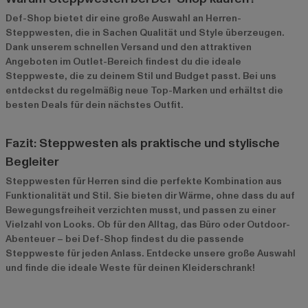
Def-Shop bietet dir eine große Auswahl an Herren-
Steppwesten, die in Sachen Qualität und Style überzeugen.
Dank unserem schnellen Versand und den attraktiven
Angeboten im
Outlet-Bereich
findest du die ideale
Steppweste, die zu deinem Stil und Budget passt. Bei uns
entdeckst du regelmäßig neue Top-Marken und erhältst die
besten Deals für dein nächstes Outfit.
Fazit: Steppwesten als praktische und stylische
Begleiter
Steppwesten für Herren sind die perfekte Kombination aus
Funktionalität und Stil. Sie bieten dir Wärme, ohne dass du auf
Bewegungsfreiheit verzichten musst, und passen zu einer
Vielzahl von Looks. Ob für den Alltag, das Büro oder Outdoor-
Abenteuer – bei Def-Shop findest du die passende
Steppweste für jeden Anlass. Entdecke unsere große Auswahl
und finde die ideale Weste für deinen Kleiderschrank!