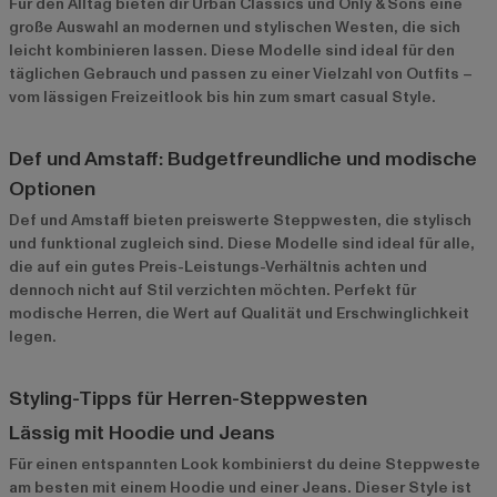
Für den Alltag bieten dir
Urban Classics
und
Only & Sons
eine
große Auswahl an modernen und stylischen Westen, die sich
leicht kombinieren lassen. Diese Modelle sind ideal für den
täglichen Gebrauch und passen zu einer Vielzahl von Outfits –
vom lässigen Freizeitlook bis hin zum smart casual Style.
Def und Amstaff: Budgetfreundliche und modische
Optionen
Def
und
Amstaff
bieten preiswerte Steppwesten, die stylisch
und funktional zugleich sind. Diese Modelle sind ideal für alle,
die auf ein gutes Preis-Leistungs-Verhältnis achten und
dennoch nicht auf Stil verzichten möchten. Perfekt für
modische Herren, die Wert auf Qualität und Erschwinglichkeit
legen.
Styling-Tipps für Herren-Steppwesten
Lässig mit Hoodie und Jeans
Für einen entspannten Look kombinierst du deine Steppweste
am besten mit einem Hoodie und einer Jeans. Dieser Style ist