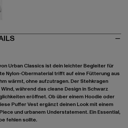
hwarz
AILS
von Urban Classics ist dein leichter Begleiter für
te Nylon-Obermaterial trifft auf eine Fütterung aus
ehm wärmt, ohne aufzutragen. Der Stehkragen
r Wind, während das cleane Design in Schwarz
öglichkeiten eröffnet. Ob über einem Hoodie oder
iese Puffer Vest ergänzt deinen Look mit einem
-Piece und urbanem Understatement. Ein Essential,
e fehlen sollte.