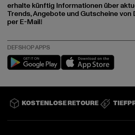
erhalte künftig Informationen über aktu
Trends, Angebote und Gutscheine von
per E-Mail!
Play market
App stor
KOSTENLOSE RETOURE
TIEFP