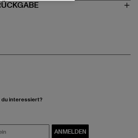
 RÜCKGABE
 du interessiert?
ANMELDEN