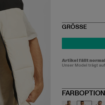
SIZE
GRÖSSE
Artikel fällt norma
Unser Model trägt auf
FARBOPTIO