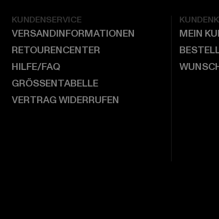
KUNDENSERVICE
KUNDEN
VERSANDINFORMATIONEN
MEIN K
RETOURENCENTER
BESTEL
HILFE/FAQ
WUNSCH
GRÖSSENTABELLE
VERTRAG WIDERRUFEN