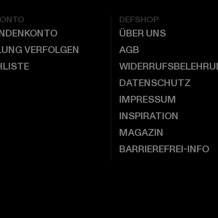
KONTO
DEFSHOP
UNDENKONTO
ÜBER UNS
LUNG VERFOLGEN
AGB
LISTE
WIDERRUFSBELEHRU
DATENSCHUTZ
IMPRESSUM
INSPIRATION
MAGAZIN
BARRIEREFREI-INFO