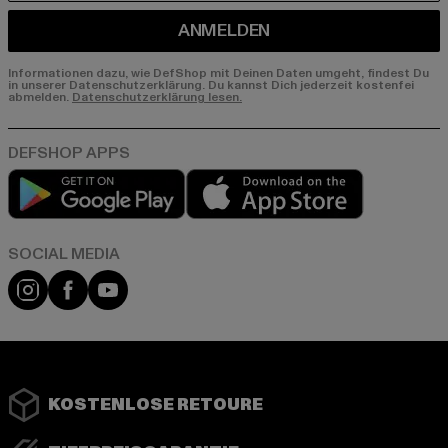
ANMELDEN
Informationen dazu, wie DefShop mit Deinen Daten umgeht, findest Du
in unserer Datenschutzerklärung. Du kannst Dich jederzeit kostenfei
abmelden.
Datenschutzerklärung lesen.
Play market
App store
Instagram
Facebook
YouTube
KOSTENLOSE RETOURE