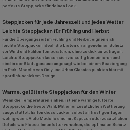
perfekte Steppjacke für deinen Look.
Steppjacken für jede Jahreszeit und jedes Wetter
Leichte Steppjacken für Frühling und Herbst
Für die Übergangszeit im Frühling und Herbst eignen sich
leichte Steppjacken ideal. Sie bieten dir angenehmen Schutz
vor Wind und kühlen Temperaturen, ohne zu dick aufzutragen.
Leichte Steppjacken lassen sich vielseitig kombinieren und
sind in der Stadt genauso angesagt wie bei einem Spaziergang
im Park. Modelle von
Only
und
Urban Classics
punkten hier mit
sportlich-schickem Design.
Warme, gefütterte Steppjacken für den Winter
Wenn die Temperaturen sinken, ist eine warm gefütterte
Steppjacke die beste Wahl. Mit einer zusätzlichen Wattierung
ausgestattet, halten diese Jacken selbst an frostigen Tagen
wohlig warm. Viele Modelle sind mit Kapuzen oder zusätzlichen
Details wie Fleece-Innenfutter versehen, die optimalen Schutz