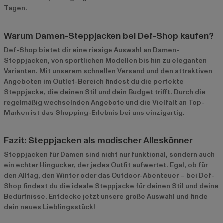
Tagen.
Warum Damen-Steppjacken bei Def-Shop kaufen?
Def-Shop bietet dir eine riesige Auswahl an Damen-
Steppjacken, von sportlichen Modellen bis hin zu eleganten
Varianten. Mit unserem schnellen Versand und den attraktiven
Angeboten im
Outlet-Bereich
findest du die perfekte
Steppjacke, die deinen Stil und dein Budget trifft. Durch die
regelmäßig wechselnden Angebote und die Vielfalt an Top-
Marken ist das Shopping-Erlebnis bei uns einzigartig.
Fazit: Steppjacken als modischer Alleskönner
Steppjacken für Damen sind nicht nur funktional, sondern auch
ein echter Hingucker, der jedes Outfit aufwertet. Egal, ob für
den Alltag, den Winter oder das Outdoor-Abenteuer – bei Def-
Shop findest du die ideale Steppjacke für deinen Stil und deine
Bedürfnisse. Entdecke jetzt unsere große Auswahl und finde
dein neues Lieblingsstück!