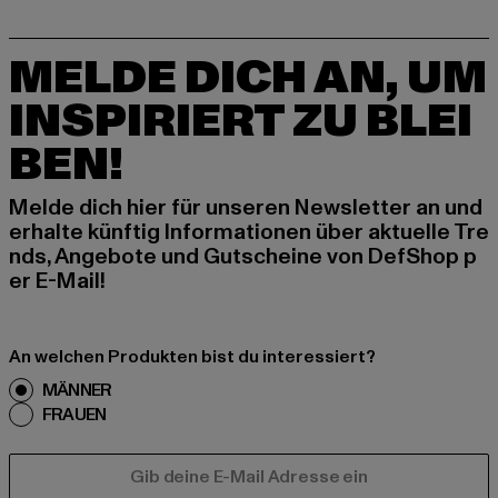
MELDE DICH AN, UM
INSPIRIERT ZU BLEI
BEN!
Melde dich hier für unseren Newsletter an und
erhalte künftig Informationen über aktuelle Tre
nds, Angebote und Gutscheine von DefShop p
er E-Mail!
An welchen Produkten bist du interessiert?
MÄNNER
FRAUEN
E-MAIL