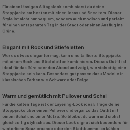
Für einen lässigen Alltagslook kombinierst du deine
Steppjacke am besten mit einer Jeans und Sneakers. Dieser
Style ist nicht nur bequem, sondern auch modisch und perfekt
für einen entspannten Tag in der Stadt oder einen Ausflug ins
Grüne.
Elegant mit Rock und Stiefeletten
Wer es etwas eleganter mag, kann eine taillierte Steppjacke
mit einem Rock und Stiefeletten kombinieren. Dieses Outfit ist
ideal für das Büro oder den Abend und zeigt, wie vielseitig eine
Steppjacke sein kann. Besonders gut passen dazu Modelle in
klassischen Farben wie Schwarz oder Beige.
Warm und gemütlich mit Pullover und Schal
Für die kalten Tage ist der Layering-Look ideal: Trage deine
Steppjacke über einem Pullover und ergänze das Outfit mit
einem Schal und einer Mütze. So bleibst du warm und siehst
gleichzeitig stylisch aus. Dieser Look eignet sich besonders für
winterliche Spaziergänge oder den Stadtbummel an kühlen