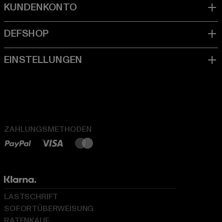
ZAHLUNGSMETHODEN
LASTSCHRIFT
SOFORTÜBERWEISUNG
RATENKAUF