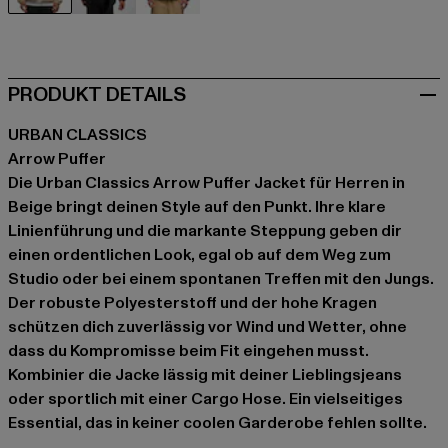
beige
schwarz
grau
PRODUKT DETAILS
URBAN CLASSICS
Arrow Puffer
Die Urban Classics Arrow Puffer Jacket für Herren in
Beige bringt deinen Style auf den Punkt. Ihre klare
Linienführung und die markante Steppung geben dir
einen ordentlichen Look, egal ob auf dem Weg zum
Studio oder bei einem spontanen Treffen mit den Jungs.
Der robuste Polyesterstoff und der hohe Kragen
schützen dich zuverlässig vor Wind und Wetter, ohne
dass du Kompromisse beim Fit eingehen musst.
Kombinier die Jacke lässig mit deiner Lieblingsjeans
oder sportlich mit einer Cargo Hose. Ein vielseitiges
Essential, das in keiner coolen Garderobe fehlen sollte.