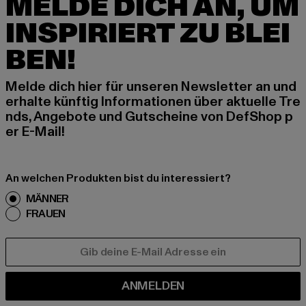
MELDE DICH AN, UM
INSPIRIERT ZU BLEI
BEN!
Melde dich hier für unseren Newsletter an und
erhalte künftig Informationen über aktuelle Tre
nds, Angebote und Gutscheine von DefShop p
er E-Mail!
An welchen Produkten bist du interessiert?
MÄNNER
FRAUEN
E-MAIL
ANMELDEN