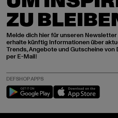
UM INSPIR
ZU BLEIBE
Melde dich hier für unseren Newsletter
erhalte künftig Informationen über aktu
Trends, Angebote und Gutscheine von
per E-Mail!
Play market
App stor