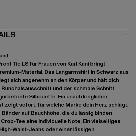
AILS
aist
ont Tie LS für Frauen von Karl Kani bringt
Premium-Material. Das Langarmshirt in Schwarz aus
egt sich angenehm an den Körper und hält dich
r Rundhalsausschnitt und der schmale Schnitt
gurbetonte Silhouette. Ein unaufdringlicher
t zeigt sofort, für welche Marke dein Herz schlägt.
ie Bänder auf Bauchhöhe, die du lässig binden
Crop-Tee eine individuelle Note. Ein vielseitiges
 High-Waist-Jeans oder einer lässigen