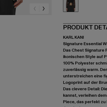
schwarz
PRODUKT DET
KARL KANI
Signature Essential W
Das Chest Signature Fr
ikonischen Style auf 
100% Polyester schmi
zuverlässig warm. De
unterstreichen eine fi
Logoprint auf der Brus
Das clevere Detail: D
kannst, verleihen dem 
Piece, das perfekt zu