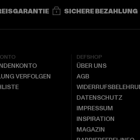
REISGARANTIE
SICHERE BEZAHLUNG
KONTO
DEFSHOP
UNDENKONTO
ÜBER UNS
LUNG VERFOLGEN
AGB
LISTE
WIDERRUFSBELEHRU
DATENSCHUTZ
IMPRESSUM
INSPIRATION
MAGAZIN