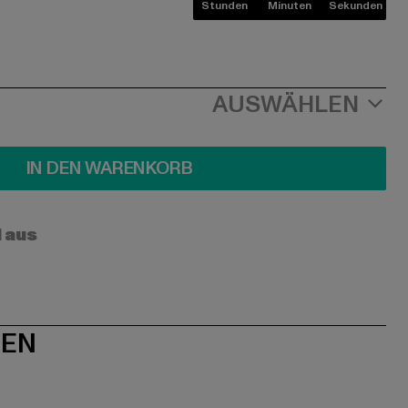
Stunden
Minuten
Sekunden
AUSWÄHLEN
IN DEN WARENKORB
l aus
NEN