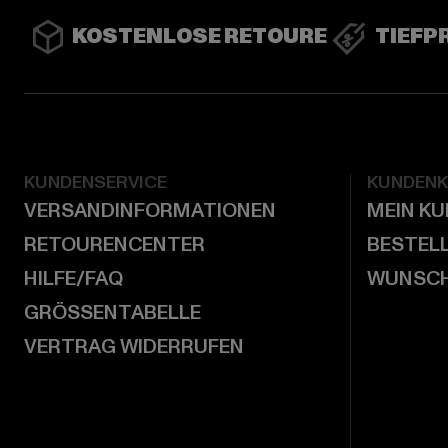
KOSTENLOSE RETOURE
TIEFP
KUNDENSERVICE
KUNDEN
VERSANDINFORMATIONEN
MEIN K
RETOURENCENTER
BESTEL
HILFE/FAQ
WUNSCH
GRÖSSENTABELLE
VERTRAG WIDERRUFEN