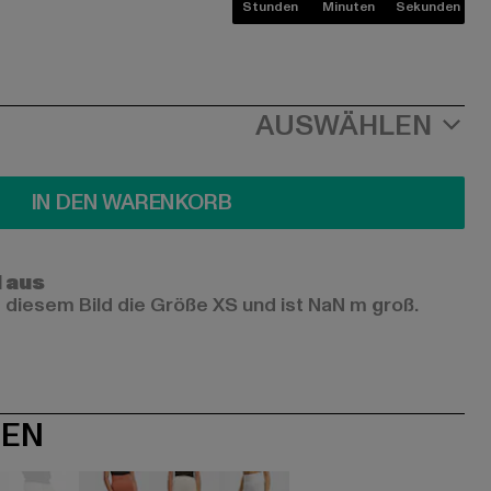
Stunden
Minuten
Sekunden
AUSWÄHLEN
IN DEN WARENKORB
l aus
 diesem Bild die Größe XS und ist NaN m groß.
NEN