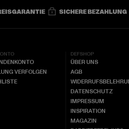
REISGARANTIE
SICHERE BEZAHLUNG
KONTO
DEFSHOP
UNDENKONTO
ÜBER UNS
LUNG VERFOLGEN
AGB
LISTE
WIDERRUFSBELEHRU
DATENSCHUTZ
IMPRESSUM
INSPIRATION
MAGAZIN