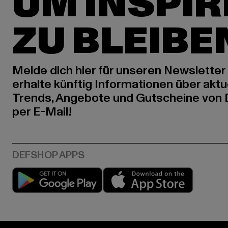
UM INSPIR
ZU BLEIBE
Melde dich hier für unseren Newsletter
erhalte künftig Informationen über aktu
Trends, Angebote und Gutscheine von
per E-Mail!
Play market
App stor