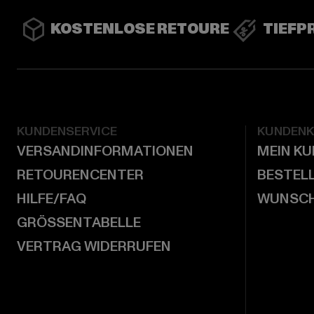
KOSTENLOSE RETOURE
TIEFP
KUNDENSERVICE
KUNDEN
VERSANDINFORMATIONEN
MEIN K
RETOURENCENTER
BESTEL
HILFE/FAQ
WUNSCH
GRÖSSENTABELLE
VERTRAG WIDERRUFEN