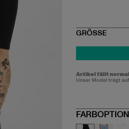
SIZE
GRÖSSE
Artikel fällt norma
Unser Model trägt auf
FARBOPTIO