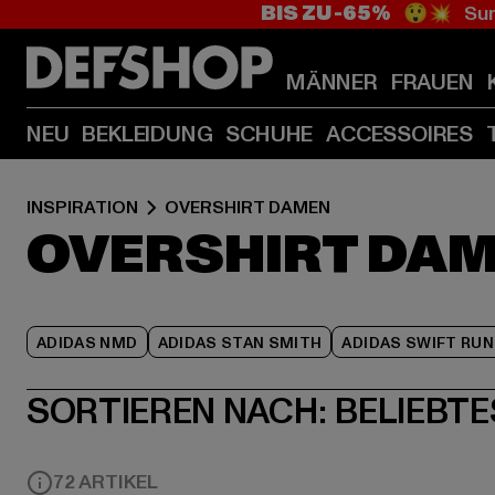
BIS ZU -65%
😲💥 Sum
MÄNNER
FRAUEN
NEU
BEKLEIDUNG
SCHUHE
ACCESSOIRES
INSPIRATION
OVERSHIRT DAMEN
OVERSHIRT DA
ADIDAS NMD
ADIDAS STAN SMITH
ADIDAS SWIFT RUN
SORTIEREN NACH:
BELIEBTE
72 ARTIKEL