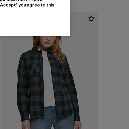
"Accept" you agree to this.
-25%