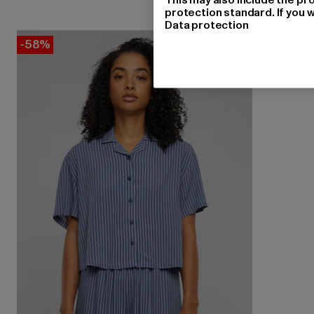
protection standard. If you w
Data protection
-58%