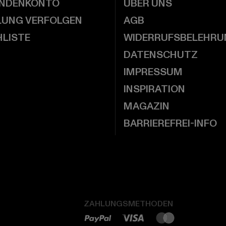
UNDENKONTO
ÜBER UNS
LUNG VERFOLGEN
AGB
LISTE
WIDERRUFSBELEHRU
DATENSCHUTZ
IMPRESSUM
INSPIRATION
MAGAZIN
BARRIEREFREI-INFO
ZAHLUNGSMETHODEN