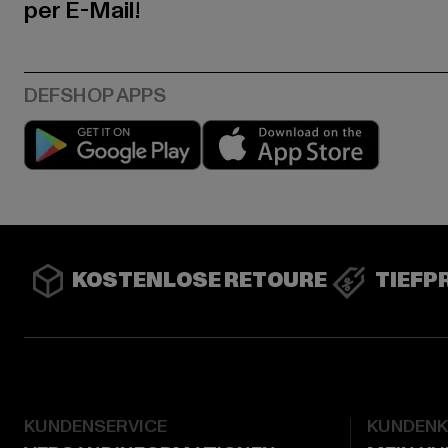
per E-Mail!
Play market
App stor
KOSTENLOSE RETOURE
TIEFP
KUNDENSERVICE
KUNDEN