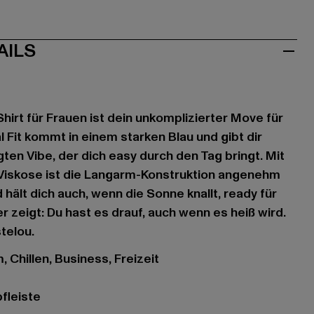
AILS
hirt für Frauen ist dein unkomplizierter Move für
 Fit kommt in einem starken Blau und gibt dir
en Vibe, der dich easy durch den Tag bringt. Mit
iskose ist die Langarm-Konstruktion angenehm
d hält dich auch, wenn die Sonne knallt, ready für
er zeigt: Du hast es drauf, auch wenn es heiß wird.
stelou.
, Chillen, Business, Freizeit
fleiste