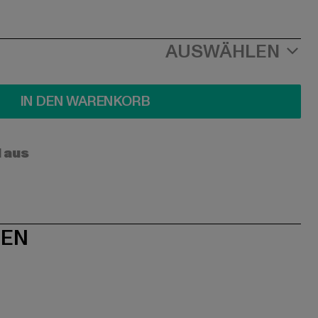
AUSWÄHLEN
IN DEN WARENKORB
l aus
NEN