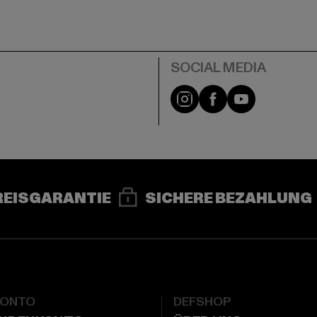
e
Instagram
Facebook
YouTube
REISGARANTIE
SICHERE BEZAHLUNG
KONTO
DEFSHOP